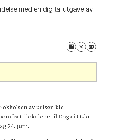
indelse med en digital utgave av
rekkelsen av prisen ble
nomført i lokalene til Doga i Oslo
ag 24. juni.