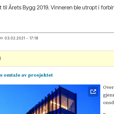
 til Årets Bygg 2019. Vinneren ble utropt i forb
03.02.2021 - 17:18
RT
l
s omtale av prosjektet
Over
gjen
onsd