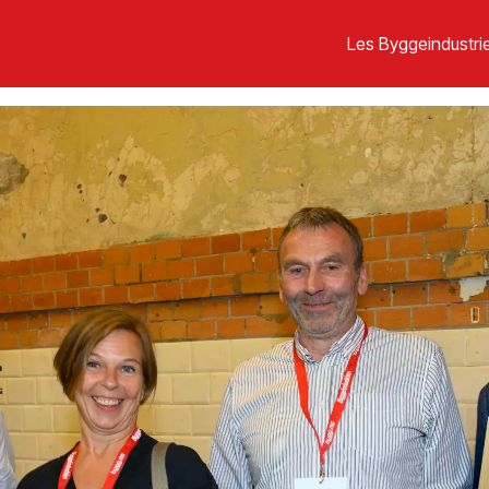
Les Byggeindustrie