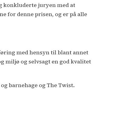
ng konkluderte juryen med at
ene for denne prisen, og er på alle
øring med hensyn til blant annet
 miljø og selvsagt en god kvalitet
e og barnehage og The Twist.