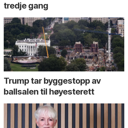
tredje gang
Trump tar byggestopp av
ballsalen til høyesterett