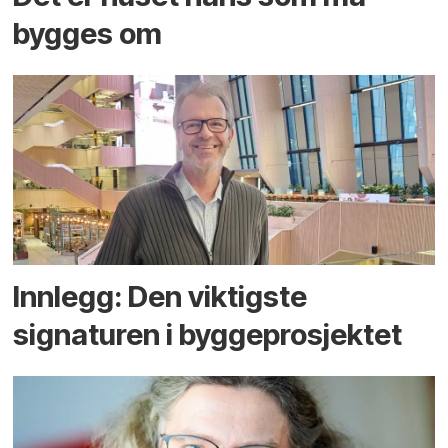
bygges om
Innlegg: Den viktigste
signaturen i bygge­­prosjektet