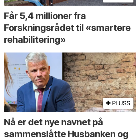
Får 5,4 millioner fra
Forskningsrådet til «smartere
rehabilitering»
PLUSS
Nå er det nye navnet på
sammenslåtte Husbanken og