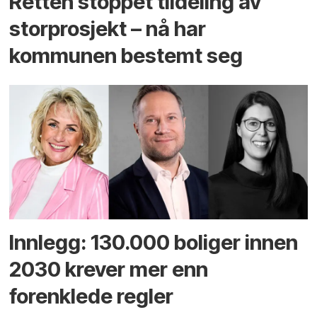
Retten stoppet tildeling av
storprosjekt – nå har
kommunen bestemt seg
Innlegg: 130.000 boliger innen
2030 krever mer enn
forenklede regler