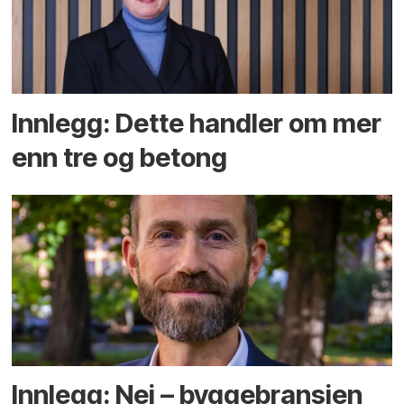
Innlegg: Dette handler om mer
enn tre og betong
Innlegg: Nei – byggebransjen