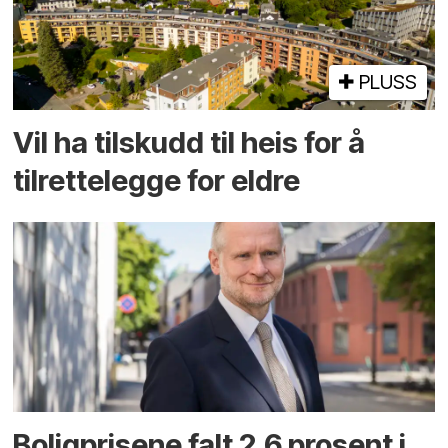
PLUSS
Vil ha tilskudd til heis for å
tilrettelegge for eldre
Boligprisene falt 2,6 prosent i