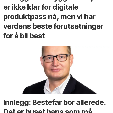
er ikke klar for digitale
produktpass nå, men vi har
verdens beste forutsetninger
for å bli best
Innlegg: Bestefar bor allerede.
Det er huset hans som må