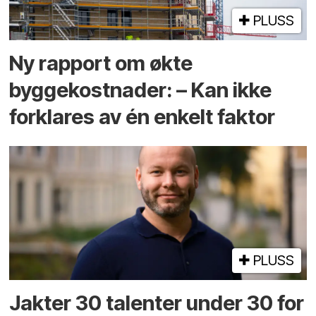
PLUSS
Ny rapport om økte
byggekostnader: – Kan ikke
forklares av én enkelt faktor
PLUSS
Jakter 30 talenter under 30 for