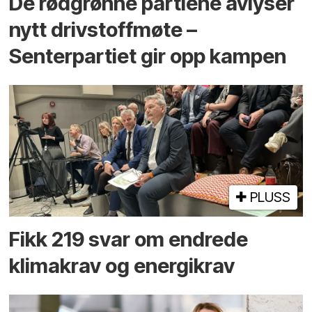
De rødgrønne partiene avlyser
nytt drivstoffmøte –
Senterpartiet gir opp kampen
PLUSS
Fikk 219 svar om endrede
klimakrav og energikrav