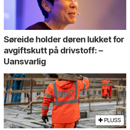
Søreide holder døren lukket for
avgiftskutt på drivstoff: –
Uansvarlig
PLUSS