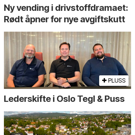
Ny vending i drivstoffdramaet:
Rødt åpner for nye avgiftskutt
PLUSS
Lederskifte i Oslo Tegl & Puss