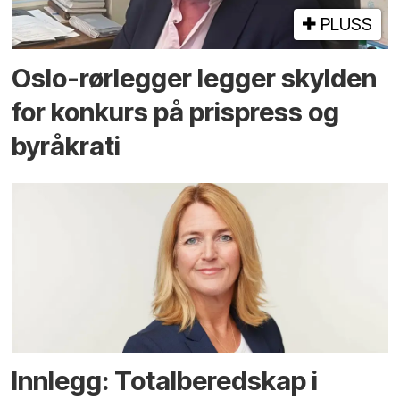
PLUSS
Oslo-rørlegger legger skylden
for konkurs på prispress og
byråkrati
Innlegg: Totalberedskap i