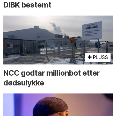
DiBK bestemt
PLUSS
NCC godtar millionbot etter
dødsulykke