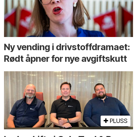
Ny vending i drivstoffdramaet:
Rødt åpner for nye avgiftskutt
PLUSS