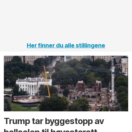
j
t
Her finner du alle stillingene
Trump tar byggestopp av