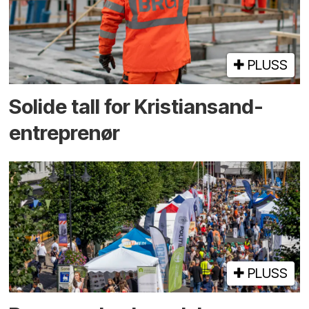
PLUSS
Solide tall for Kristiansand-
entreprenør
PLUSS