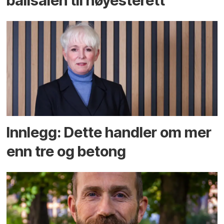
ballsalen til høyesterett
Innlegg: Dette handler om mer
enn tre og betong