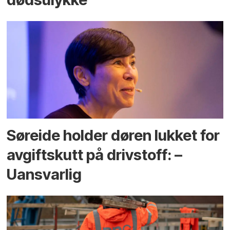
Søreide holder døren lukket for
avgiftskutt på drivstoff: –
Uansvarlig