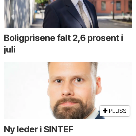
Boligprisene falt 2,6 prosent i
juli
PLUSS
Ny leder i SINTEF