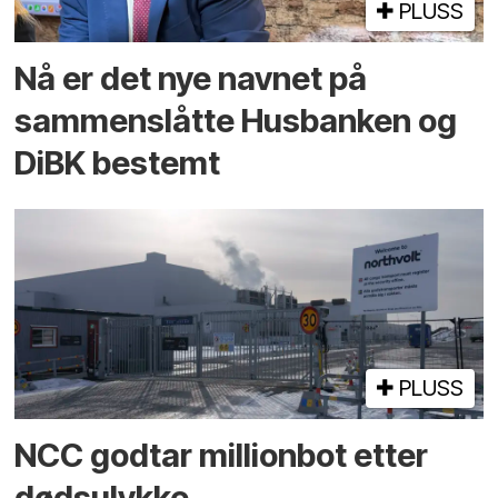
PLUSS
Nå er det nye navnet på
sammenslåtte Husbanken og
DiBK bestemt
PLUSS
NCC godtar millionbot etter
dødsulykke