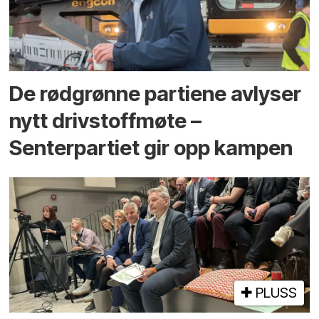
De rødgrønne partiene avlyser
nytt drivstoffmøte –
Senterpartiet gir opp kampen
PLUSS