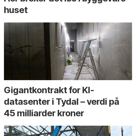
huset
Gigantkontrakt for KI-
datasenter i Tydal – verdi på
45 milliarder kroner