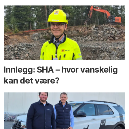
Innlegg: SHA – hvor vanskelig
kan det være?