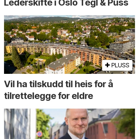
Lederskifte i Oslo Tegl & Puss
PLUSS
Vil ha tilskudd til heis for å
tilrettelegge for eldre