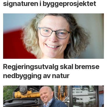
signaturen i bygge­­prosjektet
Regjerings­utvalg skal bremse
ned­bygging av natur