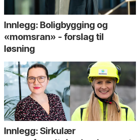
Innlegg: Boligbygging og
«momsran» - forslag til
løsning
Innlegg: Sirkulær