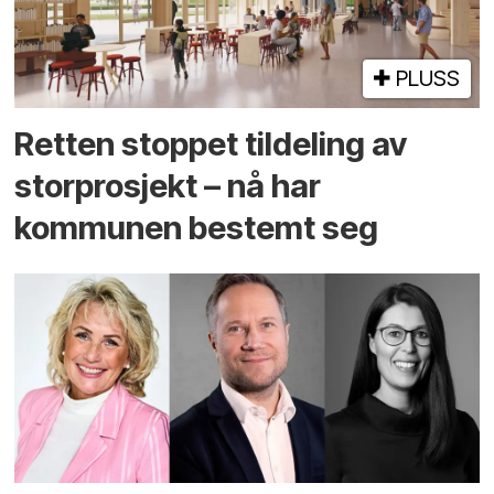
PLUSS
Retten stoppet tildeling av
storprosjekt – nå har
kommunen bestemt seg