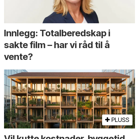
Innlegg: Totalberedskap i
sakte film – har vi råd til å
vente?
PLUSS
Vil kutte kostnader, byggetid