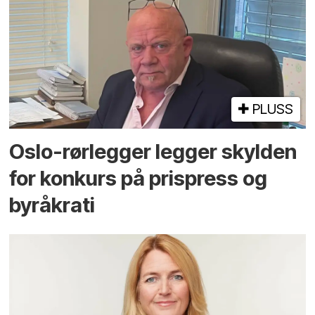
PLUSS
Oslo-rørlegger legger skylden
for konkurs på prispress og
byråkrati