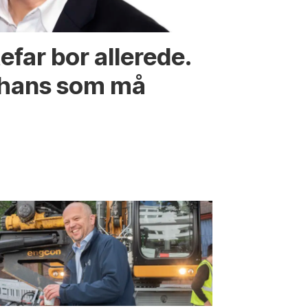
efar bor allerede.
 hans som må