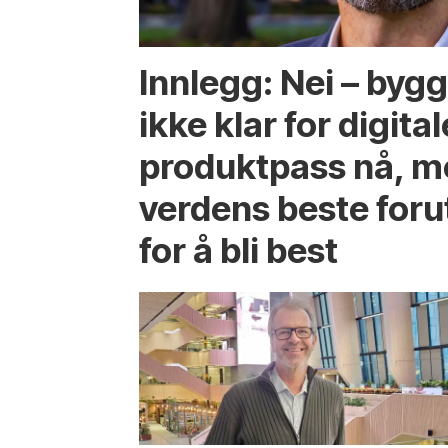
Innlegg: Nei – byg
ikke klar for digital
produktpass nå, me
verdens beste foru
for å bli best