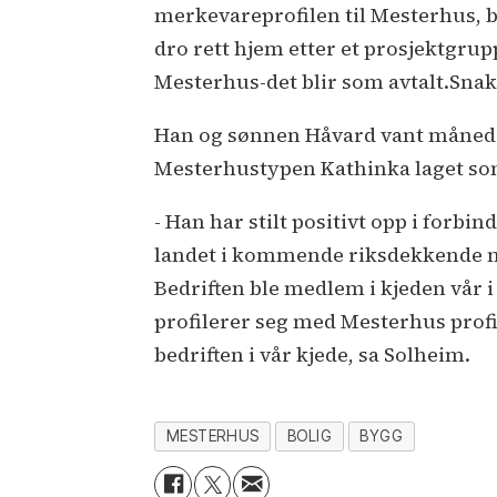
merkevareprofilen til Mesterhus, bå
dro rett hjem etter et prosjektgrup
Mesterhus-det blir som avtalt.Sna
Han og sønnen Håvard vant måneden
Mesterhustypen Kathinka laget som
- Han har stilt positivt opp i forb
landet i kommende riksdekkende m
Bedriften ble medlem i kjeden vår 
profilerer seg med Mesterhus profi
bedriften i vår kjede, sa Solheim.
MESTERHUS
BOLIG
BYGG