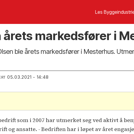
Les Byggeindustrie
årets markedsfører i M
en ble årets markedsfører i Mesterhus. Utmerke
05.03.2021 - 14:48
ERT
bedrift som i 2007 har utmerket seg ved aktivt å be
ft og ansatte. - Bedriften har i løpet av året engasje