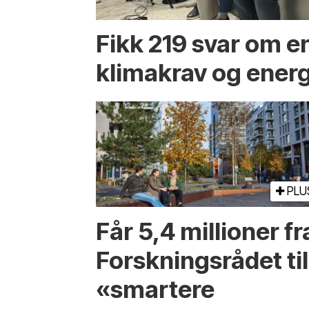
Fikk 219 svar om 
klimakrav og energ
PLU
Får 5,4 millioner fr
Forskningsrådet til
«smartere