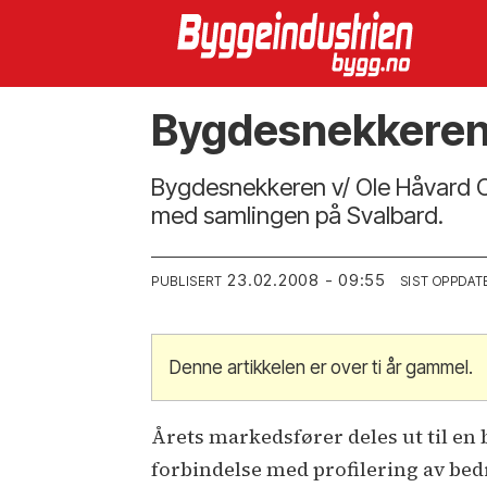
Bygdesnekkeren 
Bygdesnekkeren v/ Ole Håvard Ols
med samlingen på Svalbard.
23.02.2008 - 09:55
PUBLISERT
SIST OPPDAT
Denne artikkelen er over ti år gammel.
Årets markedsfører deles ut til en 
forbindelse med profilering av bedri