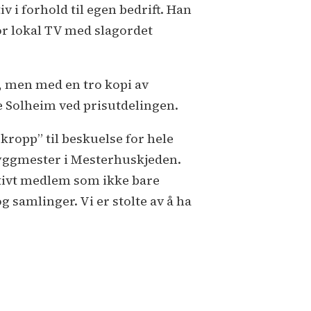
 i forhold til egen bedrift. Han
for lokal TV med slagordet
, men med en tro kopi av
 Solheim ved prisutdelingen.
 kropp” til beskuelse for hele
yggmester i Mesterhuskjeden.
ktivt medlem som ikke bare
 samlinger. Vi er stolte av å ha