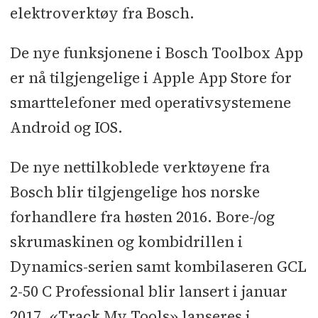
elektroverktøy fra Bosch.
De nye funksjonene i Bosch Toolbox App
er nå tilgjengelige i Apple App Store for
smarttelefoner med operativsystemene
Android og IOS.
De nye nettilkoblede verktøyene fra
Bosch blir tilgjengelige hos norske
forhandlere fra høsten 2016. Bore-/og
skrumaskinen og kombidrillen i
Dynamics-serien samt kombilaseren GCL
2-50 C Professional blir lansert i januar
2017. «Track My Tools» lanseres i