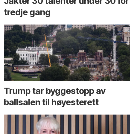
Jakter 30 talenter under 30 for
tredje gang
Trump tar byggestopp av
ballsalen til høyesterett