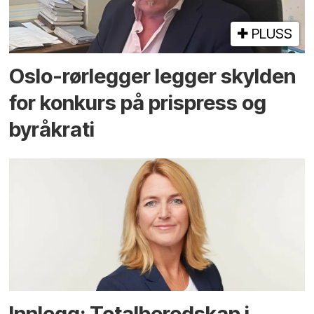
PLUSS
Oslo-rørlegger legger skylden
for konkurs på prispress og
byråkrati
Innlegg: Totalberedskap i