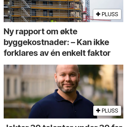
PLUSS
Ny rapport om økte
byggekostnader: – Kan ikke
forklares av én enkelt faktor
PLUSS