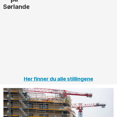
Sørlandet
Her finner du alle stillingene