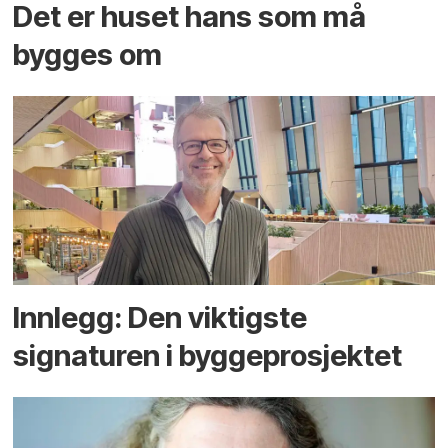
Det er huset hans som må
bygges om
Innlegg: Den viktigste
signaturen i bygge­­prosjektet