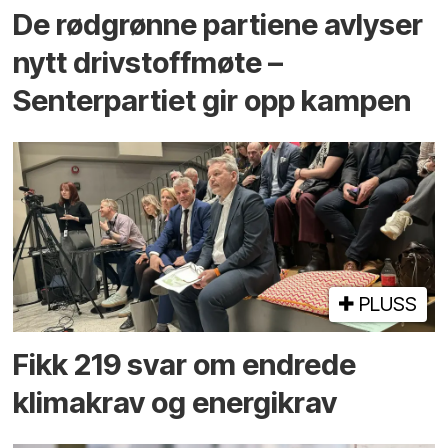
De rødgrønne partiene avlyser
nytt drivstoffmøte –
Senterpartiet gir opp kampen
PLUSS
Fikk 219 svar om endrede
klimakrav og energikrav