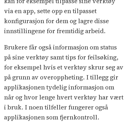
kan for eksempel tilpasse sine verktøy
via en app, sette opp en tilpasset
konfigurasjon for dem og lagre disse
innstillingene for fremtidig arbeid.
Brukere får også informasjon om status
på sine verktøy samt tips for feilsøking,
for eksempel hvis et verktøy skrur seg av
på grunn av overoppheting. I tillegg gir
applikasjonen tydelig informasjon om
når og hvor lenge hvert verktøy har vært
i bruk. I noen tilfeller fungerer også
applikasjonen som fjernkontroll.