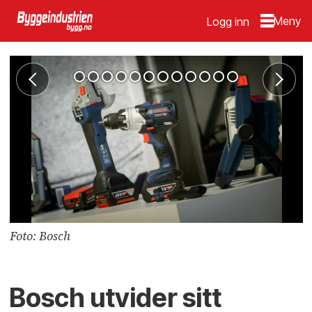
Logg inn
Foto: Bosch
Bosch utvider sitt