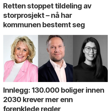
Retten stoppet tildeling av
storprosjekt – nå har
kommunen bestemt seg
Innlegg: 130.000 boliger innen
2030 krever mer enn
forenklede regler