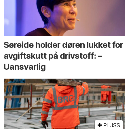
Søreide holder døren lukket for
avgiftskutt på drivstoff: –
Uansvarlig
PLUSS