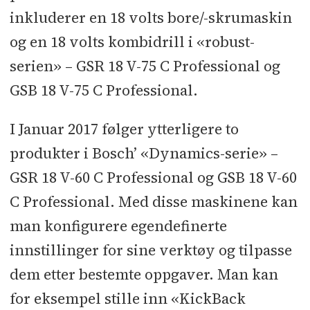
inkluderer en 18 volts bore/-skrumaskin
og en 18 volts kombidrill i «robust-
serien» ­– GSR 18 V-75 C Professional og
GSB 18 V-75 C Professional.
I Januar 2017 følger ytterligere to
produkter i Bosch’ «Dynamics-serie» –
GSR 18 V-60 C Professional og GSB 18 V-60
C Professional. Med disse maskinene kan
man konfigurere egendefinerte
innstillinger for sine verktøy og tilpasse
dem etter bestemte oppgaver. Man kan
for eksempel stille inn «KickBack