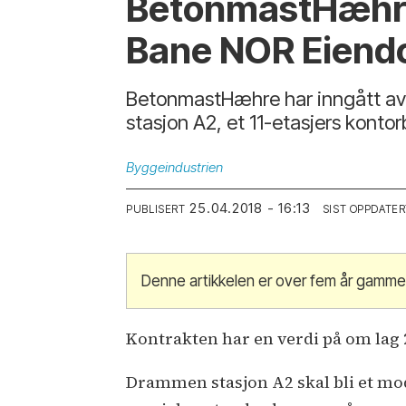
BetonmastHæhre
Bane NOR Eien
BetonmastHæhre har inngått a
stasjon A2, et 11-etasjers konto
Byggeindustrien
25.04.2018 - 16:13
PUBLISERT
SIST OPPDATER
Denne artikkelen er over fem år gamme
Kontrakten har en verdi på om lag 
Drammen stasjon A2 skal bli et mod