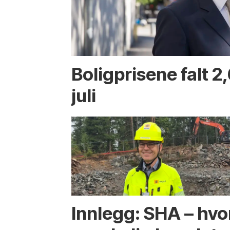
Boligprisene falt 2,
juli
Innlegg: SHA – hvo