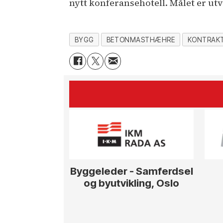
nytt konferansehotell. Målet er utvi
BYGG
BETONMASTHÆHRE
KONTRAK
Byggeleder - Samferdsel
og byutvikling, Oslo