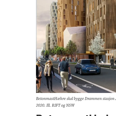
BetonmastHæhre skal bygge Drammen stasjon A2,
2020. Ill. RIFT og NSW