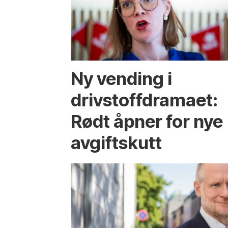
Ny vending i
drivstoffdramaet:
Rødt åpner for nye
avgiftskutt