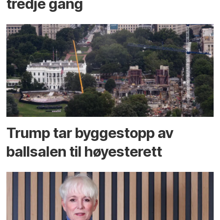
tredje gang
Trump tar byggestopp av
ballsalen til høyesterett