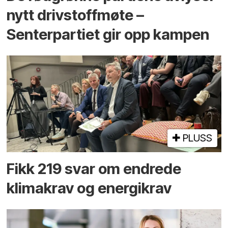
nytt drivstoffmøte –
Senterpartiet gir opp kampen
PLUSS
Fikk 219 svar om endrede
klimakrav og energikrav