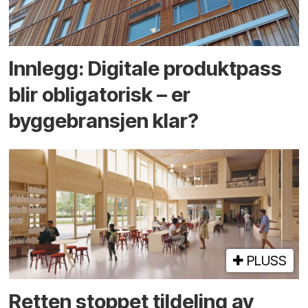
Innlegg: Digitale produktpass
blir obligatorisk – er
byggebransjen klar?
PLUSS
Retten stoppet tildeling av