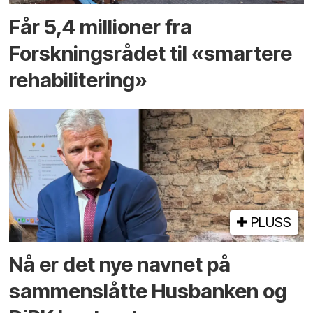
Får 5,4 millioner fra
Forskningsrådet til «smartere
rehabilitering»
PLUSS
Nå er det nye navnet på
sammenslåtte Husbanken og