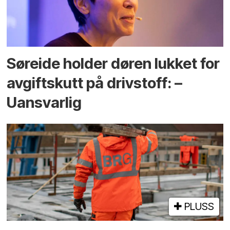
Søreide holder døren lukket for
avgiftskutt på drivstoff: –
Uansvarlig
PLUSS