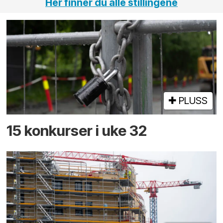
Her finner du alle stillingene
PLUSS
15 konkurser i uke 32