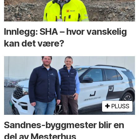
Innlegg: SHA – hvor vanskelig
kan det være?
PLUSS
Sandnes-byggmester blir en
del av Mesterhus