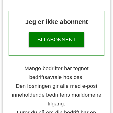
Jeg er ikke abonnent
BLI ABONNENT
Mange bedrifter har tegnet
bedriftsavtale hos oss.
Den løsningen gir alle med e-post
inneholdende bedriftens maildomene
tilgang.
Lurer du på om din bedrift har en