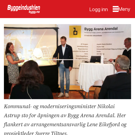
Logg inn
Kommunal- og moderniseringsminister Nikolai
Astrup sto for åpningen av Bygg Arena Arendal. Her
flankert av arrangementsansvarlig Lene Eikefjord og
prosjektleder Sverre Tiltnes.