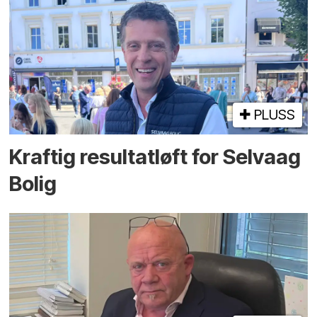
PLUSS
Kraftig resultatløft for Selvaag
Bolig