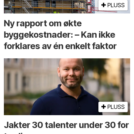
PLUSS
Ny rapport om økte
byggekostnader: – Kan ikke
forklares av én enkelt faktor
PLUSS
Jakter 30 talenter under 30 for