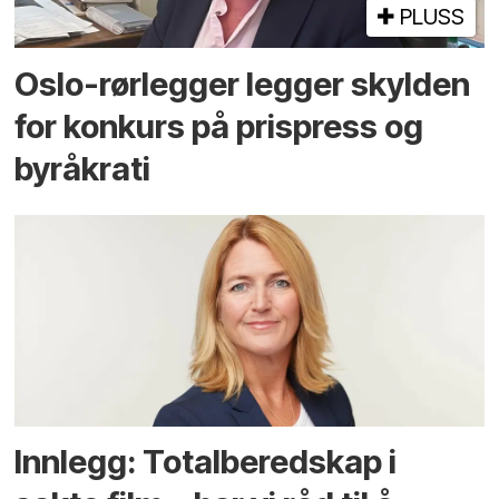
PLUSS
Oslo-rørlegger legger skylden
for konkurs på prispress og
byråkrati
Innlegg: Totalberedskap i