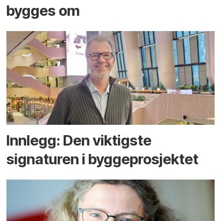
bygges om
Innlegg: Den viktigste
signaturen i bygge­­prosjektet