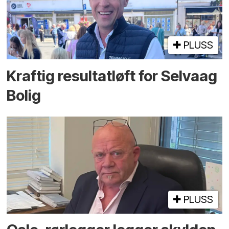
PLUSS
Kraftig resultatløft for Selvaag
Bolig
PLUSS