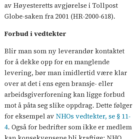
av Høyesteretts avgjørelse i Tollpost
Globe-saken fra 2001 (HR-2000-618).
Forbud i vedtekter
Blir man som ny leverandør kontaktet
for å dekke opp for en manglende
levering, bør man imidlertid være klar
over at det i ens egen bransje- eller
arbeidsgiverforening kan ligge forbud
mot å påta seg slike oppdrag. Dette følger
for eksempel av
NHOs vedtekter, se § 11-
4
. Også for bedrifter som ikke er medlem
kan konsekvensene bli kraftige: NHO