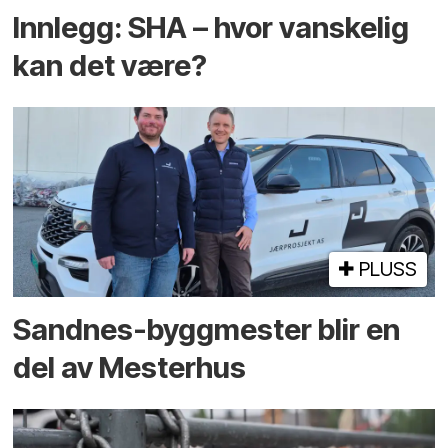
Innlegg: SHA – hvor vanskelig
kan det være?
PLUSS
Sandnes-byggmester blir en
del av Mesterhus