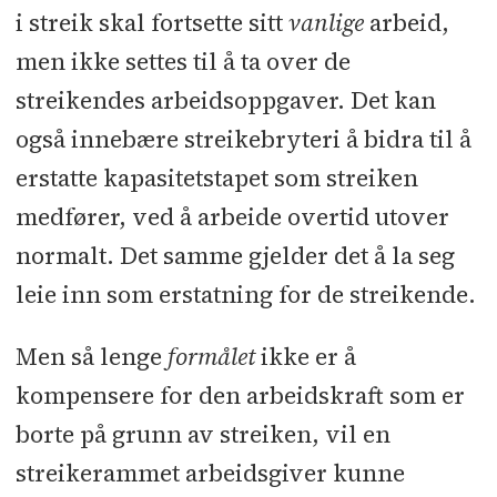
i streik skal fortsette sitt
vanlige
arbeid,
men ikke settes til å ta over de
streikendes arbeidsoppgaver. Det kan
også innebære streikebryteri å bidra til å
erstatte kapasitetstapet som streiken
medfører, ved å arbeide overtid utover
normalt. Det samme gjelder det å la seg
leie inn som erstatning for de streikende.
Men så lenge
formålet
ikke er å
kompensere for den arbeidskraft som er
borte på grunn av streiken, vil en
streikerammet arbeidsgiver kunne