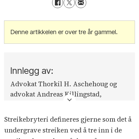
Denne artikkelen er over tre år gammel.
Innlegg av:
Advokat Thorkil H. Aschehoug og
advokat Andreas Killingstad,
Advokatfirmaet Grette AS
Streikebryteri defineres gjerne som det å
undergrave streiken ved å tre inn i de