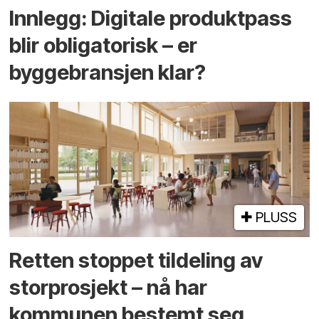
Innlegg: Digitale produktpass
blir obligatorisk – er
byggebransjen klar?
PLUSS
Retten stoppet tildeling av
storprosjekt – nå har
kommunen bestemt seg