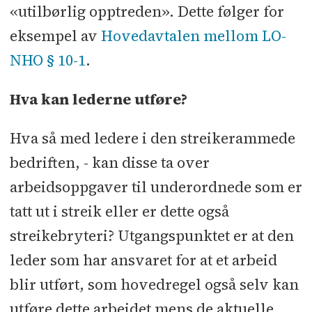
«utilbørlig opptreden». Dette følger for
eksempel av
Hovedavtalen mellom LO-
NHO § 10-1
.
Hva kan lederne utføre?
Hva så med ledere i den streikerammede
bedriften, - kan disse ta over
arbeidsoppgaver til underordnede som er
tatt ut i streik eller er dette også
streikebryteri? Utgangspunktet er at den
leder som har ansvaret for at et arbeid
blir utført, som hovedregel også selv kan
utføre dette arbeidet mens de aktuelle