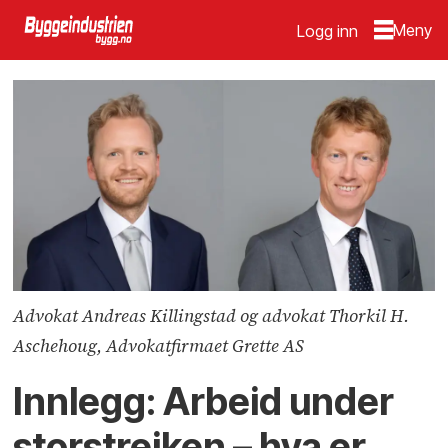
Logg inn
Advokat Andreas Killingstad og advokat Thorkil H.
Aschehoug, Advokatfirmaet Grette AS
Innlegg: Arbeid under
storstreiken – hva er