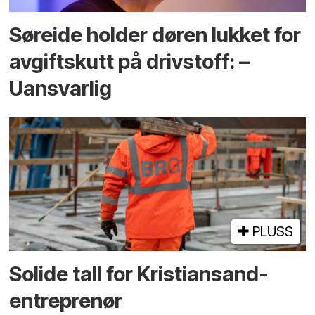
Søreide holder døren lukket for
avgiftskutt på drivstoff: –
Uansvarlig
PLUSS
Solide tall for Kristiansand-
entreprenør