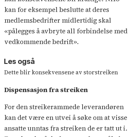
kan for eksempel beslutte at deres
medlemsbedrifter midlertidig skal
«pålegges å avbryte all forbindelse med
vedkommende bedrift».
Les også
Dette blir konsekvensene av storstreiken
Dispensasjon fra streiken
For den streikerammede leverandøren
kan det være en utvei å søke om at visse
ansatte unntas fra streiken de er tatt ut i.