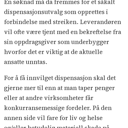
En søknad må da fremmes for et såkalt
dispensasjonsutvalg som opprettes i
forbindelse med streiken. Leverandøren
vil ofte være tjent med en bekreftelse fra
sin oppdragsgiver som underbygger
hvorfor det er viktig at de aktuelle
ansatte unntas.
For å få innvilget dispensasjon skal det
gjerne mer til enn at man taper penger
eller at andre virksomheter får
konkurransemessige fordeler. På den
annen side vil fare for liv og helse
og/eller betydelig materiell skade på