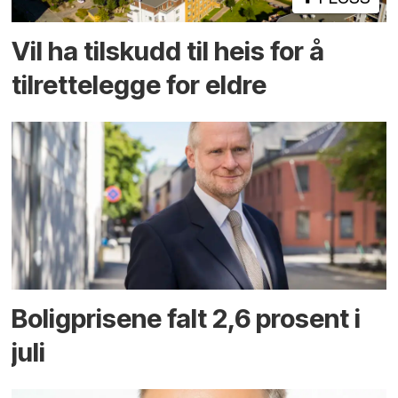
Vil ha tilskudd til heis for å
tilrettelegge for eldre
Boligprisene falt 2,6 prosent i
juli