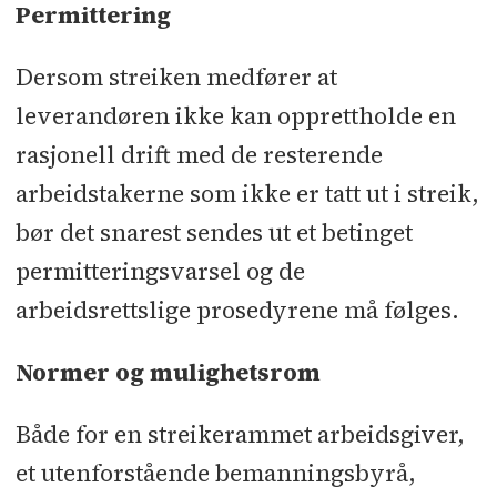
Permittering
Dersom streiken medfører at
leverandøren ikke kan opprettholde en
rasjonell drift med de resterende
arbeidstakerne som ikke er tatt ut i streik,
bør det snarest sendes ut et betinget
permitteringsvarsel og de
arbeidsrettslige prosedyrene må følges.
Normer og mulighetsrom
Både for en streikerammet arbeidsgiver,
et utenforstående bemanningsbyrå,