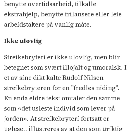
benytte overtidsarbeid, tilkalle
ekstrahjelp, benytte frilansere eller leie
arbeidstakere på vanlig måte.
Ikke ulovlig
Streikebryteri er ikke ulovlig, men blir
betegnet som svært illojalt og umoralsk. I
et av sine dikt kalte Rudolf Nilsen
streikebryteren for en ”fredløs niding”.
En enda eldre tekst omtaler den samme
som «det usleste individ som lever på
jorden». At streikebryteri fortsatt er
uglesett illustreres av at den som uriktig