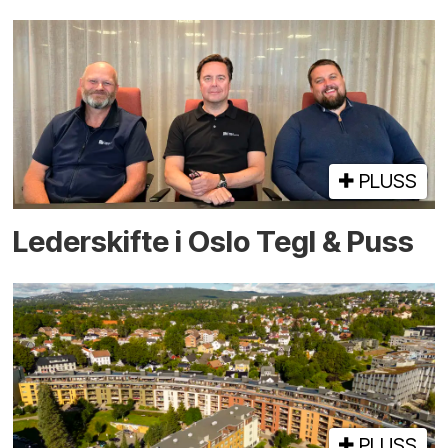
PLUSS
Lederskifte i Oslo Tegl & Puss
PLUSS