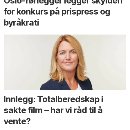
Oslo-rørlegger legger skylden
for konkurs på prispress og
byråkrati
Innlegg: Totalberedskap i
sakte film – har vi råd til å
vente?