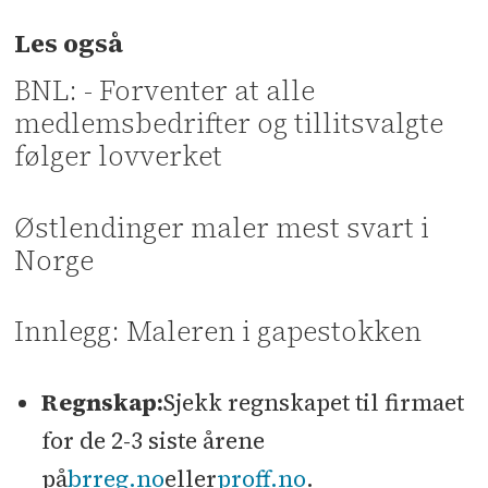
Les også
BNL: - Forventer at alle
medlemsbedrifter og tillitsvalgte
følger lovverket
Østlendinger maler mest svart i
Norge
Innlegg: Maleren i gapestokken
Regnskap:
Sjekk regnskapet til firmaet
for de 2-3 siste årene
på
brreg.no
eller
proff.no
.