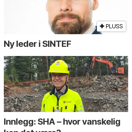
PLUSS
Ny leder i SINTEF
Innlegg: SHA – hvor vanskelig