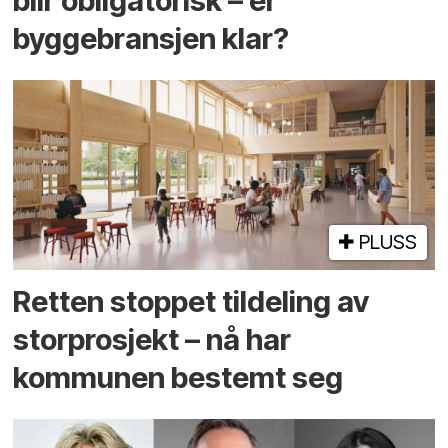
blir obligatorisk – er
byggebransjen klar?
PLUSS
Retten stoppet tildeling av
storprosjekt – nå har
kommunen bestemt seg