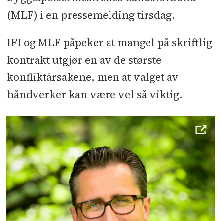
(MLF) i en pressemelding tirsdag.
IFI og MLF påpeker at mangel på skriftlig
kontrakt utgjør en av de største
konfliktårsakene, men at valget av
håndverker kan være vel så viktig.