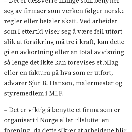
– Det er dessverre mange som benytter
seg av firmaer som verken følger norske
regler eller betaler skatt. Ved arbeider
som i ettertid viser seg å være feil utført
slik at forsikring må tre i kraft, kan dette
gi en avkortning eller en total avvisning
så lenge det ikke kan forevises et bilag
eller en faktura på hva som er utført,
advarer Sjur B. Hansen, malermester og
styremedlem i MLF.
– Det er viktig å benytte et firma som er
organisert i Norge eller tilsluttet en
forening, da dette sikrer at arbeidene blir