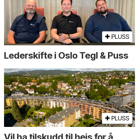
PLUSS
Lederskifte i Oslo Tegl & Puss
PLUSS
Vil ha tilskudd til heis for å