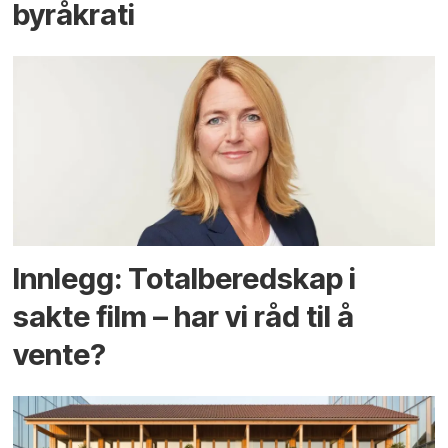
byråkrati
Innlegg: Totalberedskap i
sakte film – har vi råd til å
vente?