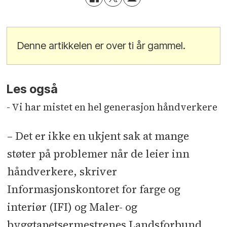
Denne artikkelen er over ti år gammel.
Les også
- Vi har mistet en hel generasjon håndverkere
– Det er ikke en ukjent sak at mange
støter på problemer når de leier inn
håndverkere, skriver
Informasjonskontoret for farge og
interiør (IFI) og Maler- og
byggtapetsermestrenes Landsforbund