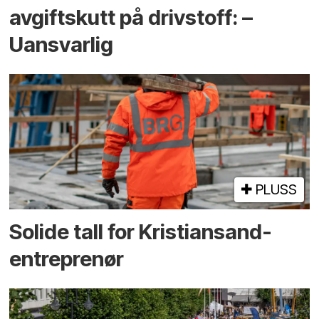
avgiftskutt på drivstoff: –
Uansvarlig
PLUSS
Solide tall for Kristiansand-
entreprenør