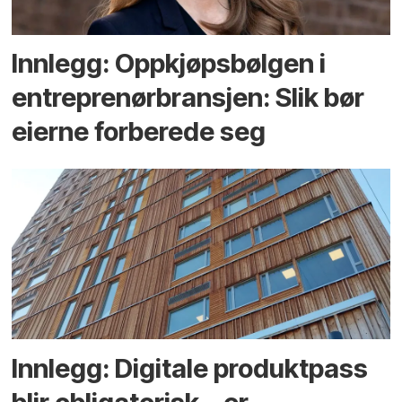
Innlegg: Oppkjøps­bølgen i
entreprenør­bransjen: Slik bør
eierne forberede seg
Innlegg: Digitale produktpass