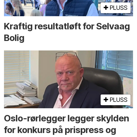
PLUSS
Kraftig resultatløft for Selvaag
Bolig
PLUSS
Oslo-rørlegger legger skylden
for konkurs på prispress og