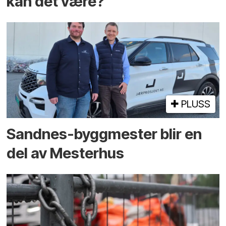
kan det være?
PLUSS
Sandnes-byggmester blir en
del av Mesterhus