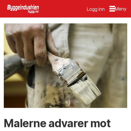
Logg inn
Malerne advarer mot