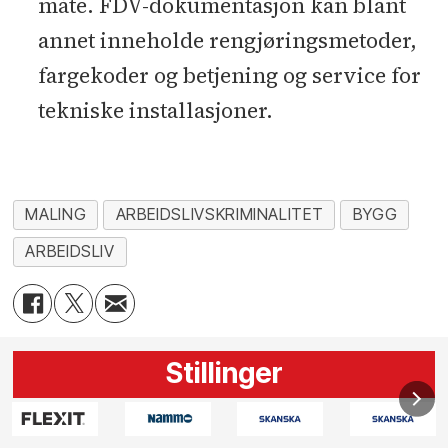
måte. FDV-dokumentasjon kan blant
annet inneholde rengjøringsmetoder,
fargekoder og betjening og service for
tekniske installasjoner.
MALING
ARBEIDSLIVSKRIMINALITET
BYGG
ARBEIDSLIV
Stillinger