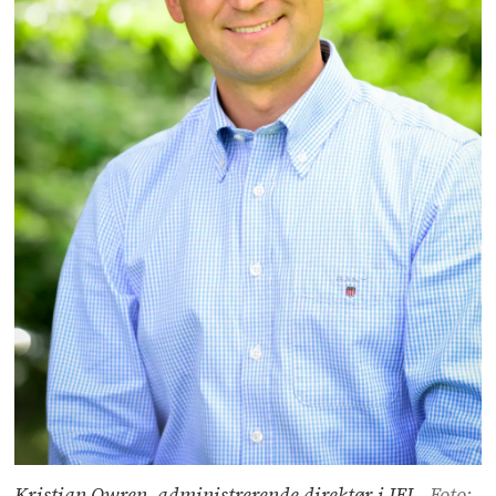
Kristian Owren, administrerende direktør i IFI.
Foto: