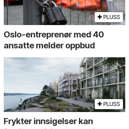
PLUSS
Oslo-entreprenør med 40
ansatte melder oppbud
PLUSS
Frykter innsigelser kan