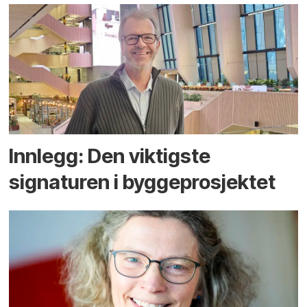
Innlegg: Den viktigste
signaturen i bygge­­prosjektet