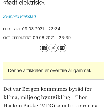
«født elektrisk».
Svanhild
Blakstad
09.08.2021 - 23:34
PUBLISERT
09.08.2021 - 23:39
SIST OPPDATERT
Denne artikkelen er over fire år gammel.
Det var Bergen kommunes byråd for
klima, miljø og byutvikling – Thor
Haakon Bakke (MDG) som fikk æren av