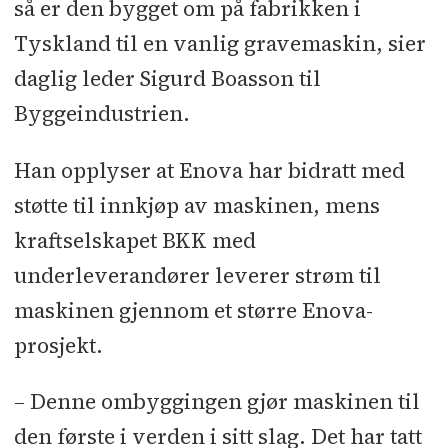
så er den bygget om på fabrikken i
Tyskland til en vanlig gravemaskin, sier
daglig leder Sigurd Boasson til
Byggeindustrien.
Han opplyser at Enova har bidratt med
støtte til innkjøp av maskinen, mens
kraftselskapet BKK med
underleverandører leverer strøm til
maskinen gjennom et større Enova-
prosjekt.
–
Denne ombyggingen gjør maskinen til
den første i verden i sitt slag. Det har tatt