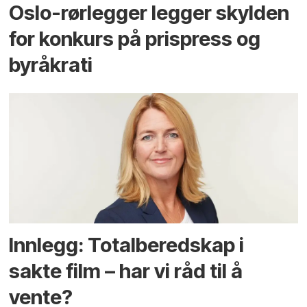
Oslo-rørlegger legger skylden
for konkurs på prispress og
byråkrati
Innlegg: Totalberedskap i
sakte film – har vi råd til å
vente?