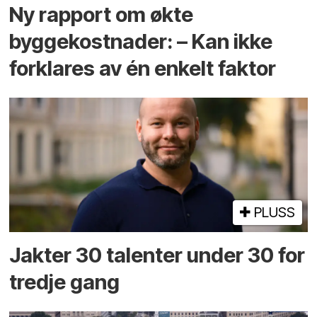
Ny rapport om økte
byggekostnader: – Kan ikke
forklares av én enkelt faktor
PLUSS
Jakter 30 talenter under 30 for
tredje gang