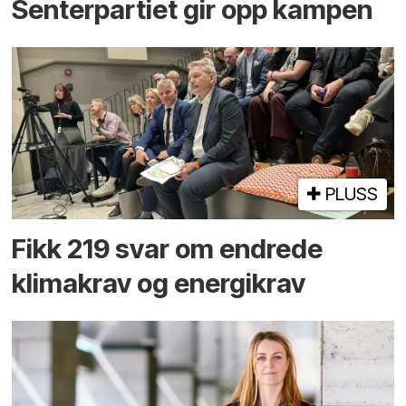
Senterpartiet gir opp kampen
PLUSS
Fikk 219 svar om endrede
klimakrav og energikrav