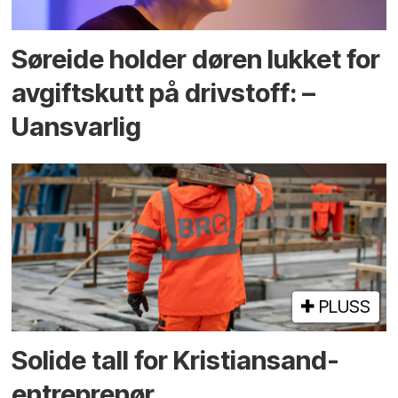
Søreide holder døren lukket for
avgiftskutt på drivstoff: –
Uansvarlig
PLUSS
Solide tall for Kristiansand-
entreprenør