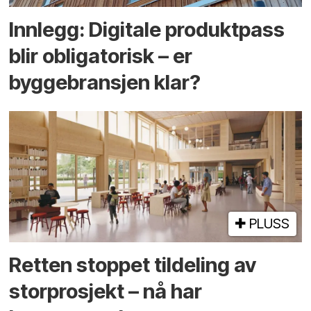
Innlegg: Digitale produktpass
blir obligatorisk – er
byggebransjen klar?
PLUSS
Retten stoppet tildeling av
storprosjekt – nå har