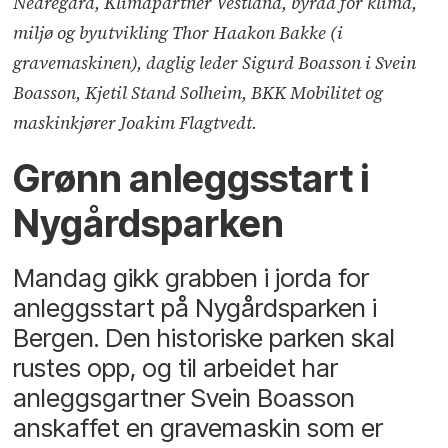
Nedregård, Klimapartner Vestland, byråd for klima,
miljø og byutvikling Thor Haakon Bakke (i
gravemaskinen), daglig leder Sigurd Boasson i Svein
Boasson, Kjetil Stand Solheim, BKK Mobilitet og
maskinkjører Joakim Flagtvedt.
Grønn anleggsstart i
Nygårdsparken
Mandag gikk grabben i jorda for
anleggsstart på Nygårdsparken i
Bergen. Den historiske parken skal
rustes opp, og til arbeidet har
anleggsgartner Svein Boasson
anskaffet en gravemaskin som er