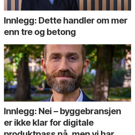
Innlegg: Dette handler om mer
enn tre og betong
Innlegg: Nei – byggebransjen
er ikke klar for digitale
produktpass nå, men vi har