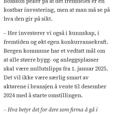
Boasson peker på at det fremdeles er en
kostbar investering, men at man må se på
hva den gir på sikt.
– Her investerer vi også i kunnskap, i
fremtiden og økt egen konkurransekraft.
Bergen kommune har et vedtatt mål om
at alle større bygg- og anleggsplasser
skal være nullutslipps fra 1. januar 2025.
Det vil ikke være særlig smart av
aktørene i bransjen å vente til desember
2024 med å starte omstillingen.
– Hva betyr det for dere som firma å gå i