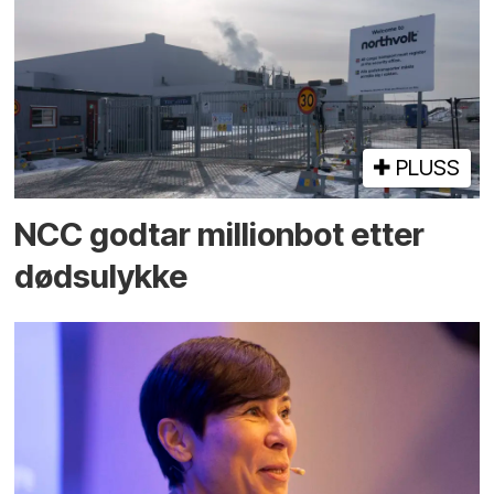
PLUSS
NCC godtar millionbot etter
dødsulykke