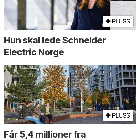
PLUSS
Hun skal lede Schneider
Electric Norge
PLUSS
Får 5,4 millioner fra