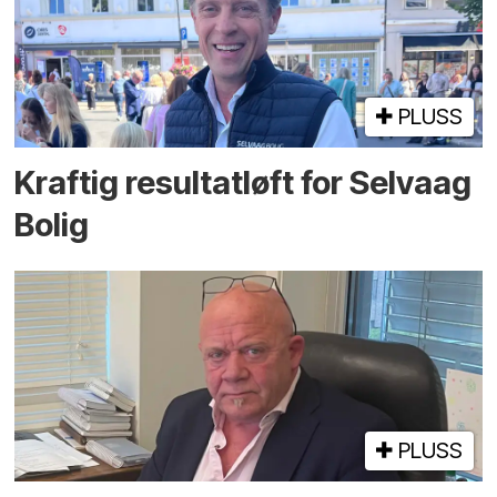
PLUSS
Kraftig resultatløft for Selvaag
Bolig
PLUSS