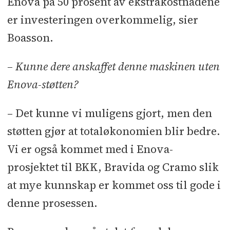
Enova på 50 prosent av ekstrakostnadene
er investeringen overkommelig, sier
Boasson.
– Kunne dere anskaffet denne maskinen uten
Enova-støtten?
– Det kunne vi muligens gjort, men den
støtten gjør at totaløkonomien blir bedre.
Vi er også kommet med i Enova-
prosjektet til BKK, Bravida og Cramo slik
at mye kunnskap er kommet oss til gode i
denne prosessen.