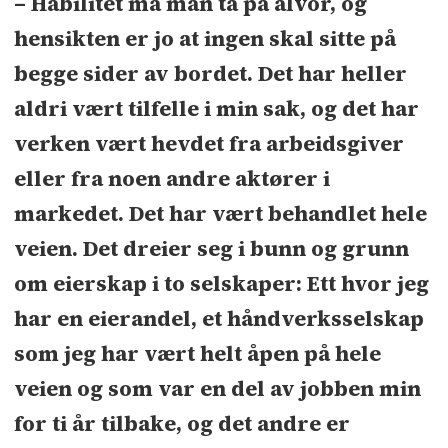
– Habilitet må man ta på alvor, og
hensikten er jo at ingen skal sitte på
begge sider av bordet. Det har heller
aldri vært tilfelle i min sak, og det har
verken vært hevdet fra arbeidsgiver
eller fra noen andre aktører i
markedet. Det har vært behandlet hele
veien. Det dreier seg i bunn og grunn
om eierskap i to selskaper: Ett hvor jeg
har en eierandel, et håndverksselskap
som jeg har vært helt åpen på hele
veien og som var en del av jobben min
for ti år tilbake, og det andre er