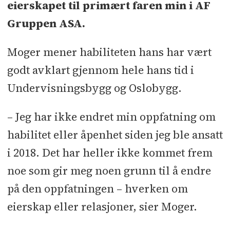
eierskapet til primært faren min i AF
Gruppen ASA.
Moger mener habiliteten hans har vært
godt avklart gjennom hele hans tid i
Undervisningsbygg og Oslobygg.
– Jeg har ikke endret min oppfatning om
habilitet eller åpenhet siden jeg ble ansatt
i 2018. Det har heller ikke kommet frem
noe som gir meg noen grunn til å endre
på den oppfatningen – hverken om
eierskap eller relasjoner, sier Moger.