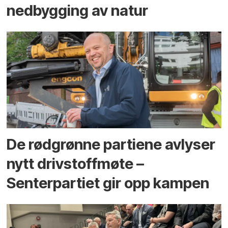
ned­bygging av natur
De rødgrønne partiene avlyser
nytt drivstoffmøte –
Senterpartiet gir opp kampen