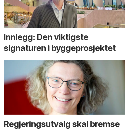
Innlegg: Den viktigste
signaturen i bygge­­prosjektet
Regjerings­utvalg skal bremse