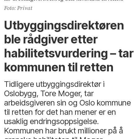
Foto: Privat
Utbyggingsdirektøren
ble rådgiver etter
habilitetsvurdering – tar
kommunen til retten
Tidligere utbyggingsdirektør i
Oslobygg, Tore Moger, tar
arbeidsgiveren sin og Oslo kommune
til retten for det han mener er en
usaklig endringsoppsigelse.
Kommunen har brukt millioner på å