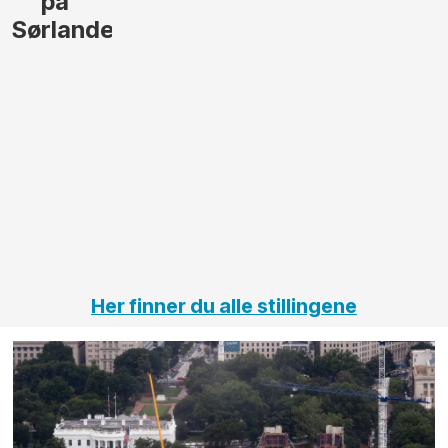
på
Sørlandet
Her finner du alle stillingene