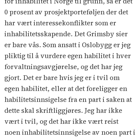
for inhabilitet i Norge til grunn, så er det
0 prosent av prosjektporteføljen der det
har vært interessekonflikter som er
inhabilitetsskapende. Det Grimsby sier
er bare vås. Som ansatt i Oslobygg er jeg
pliktig til å vurdere egen habilitet i hver
forvaltningsavgjørelse, og det har jeg
gjort. Det er bare hvis jeg er i tvil om
egen habilitet, eller at det foreligger en
habilitetsinnsigelse fra en part i saken at
dette skal skriftliggjøres. Jeg har ikke
vært i tvil, og det har ikke vært reist
noen inhabilitetsinnsigelse av noen part i