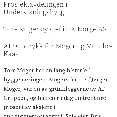
Prosjektavdelingen i
Undervisningsbygg
Tore Moger ny sjef i GK Norge AS
AF: Opprykk for Moger og Munthe-
Kaas
Tore Moger har en lang historie i
byggenæringen. Mogers far, Leif Jørgen
Moger, var en av grunnleggerne av AF
Gruppen, og han eier i dag omtrent fire
prosent av aksjene i
entreprenørkonsernet. Selv eier Tore