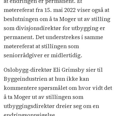
at endringen er permanent. Et
møtereferat fra 15. mai 2022 viser også at
beslutningen om å ta Moger ut av stilling
som divisjonsdirektør for utbygging er
permanent. Det understrekes i samme
møtereferat at stillingen som
seniorrådgiver er midlertidig.
Oslobygg-direktør Eli Grimsby sier til
Byggeindustrien at hun ikke kan
kommentere spørsmålet om hvor vidt det
å ta Moger ut av stillingen som
utbyggingsdirektør dreier seg om en
endringsoppsigelse.