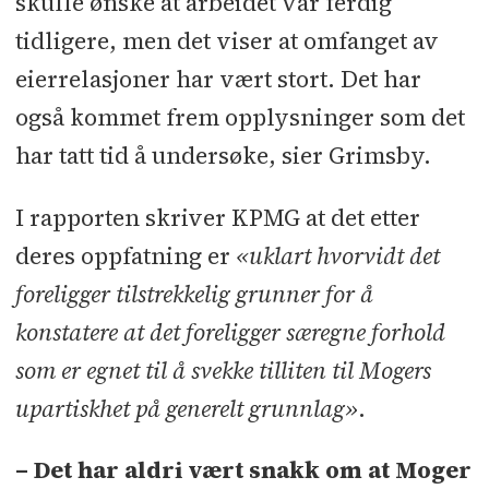
skulle ønske at arbeidet var ferdig
tidligere, men det viser at omfanget av
eierrelasjoner har vært stort. Det har
også kommet frem opplysninger som det
har tatt tid å undersøke, sier Grimsby.
I rapporten skriver KPMG at det etter
deres oppfatning er
«uklart hvorvidt det
foreligger tilstrekkelig grunner for å
konstatere at det foreligger særegne forhold
som er egnet til å svekke tilliten til Mogers
upartiskhet på generelt grunnlag»
.
– Det har aldri vært snakk om at Moger