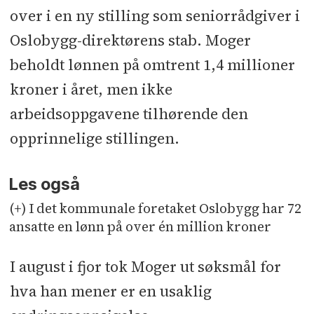
over i en ny stilling som seniorrådgiver i
Oslobygg-direktørens stab. Moger
beholdt lønnen på omtrent 1,4 millioner
kroner i året, men ikke
arbeidsoppgavene tilhørende den
opprinnelige stillingen.
Les også
(+) I det kommunale foretaket Oslobygg har 72
ansatte en lønn på over én million kroner
I august i fjor tok Moger ut søksmål for
hva han mener er en usaklig