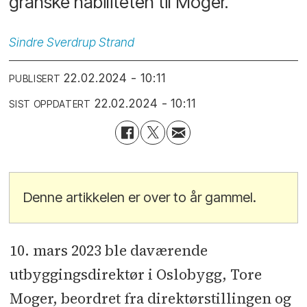
granske habiliteten til Moger.
Sindre
Sverdrup Strand
22.02.2024 - 10:11
PUBLISERT
22.02.2024 - 10:11
SIST OPPDATERT
Denne artikkelen er over to år gammel.
10. mars 2023 ble daværende
utbyggingsdirektør i Oslobygg, Tore
Moger, beordret fra direktørstillingen og