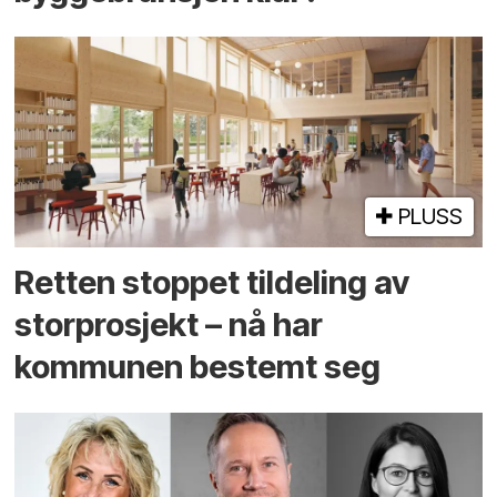
PLUSS
Retten stoppet tildeling av
storprosjekt – nå har
kommunen bestemt seg