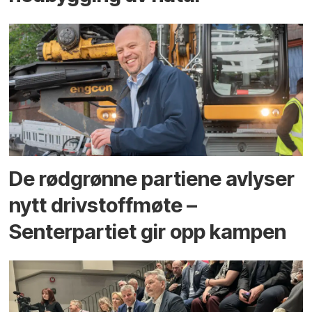
De rødgrønne partiene avlyser
nytt drivstoffmøte –
Senterpartiet gir opp kampen