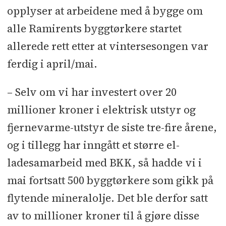
opplyser at arbeidene med å bygge om
alle Ramirents byggtørkere startet
allerede rett etter at vintersesongen var
ferdig i april/mai.
– Selv om vi har investert over 20
millioner kroner i elektrisk utstyr og
fjernevarme-utstyr de siste tre-fire årene,
og i tillegg har inngått et større el-
ladesamarbeid med BKK, så hadde vi i
mai fortsatt 500 byggtørkere som gikk på
flytende mineralolje. Det ble derfor satt
av to millioner kroner til å gjøre disse