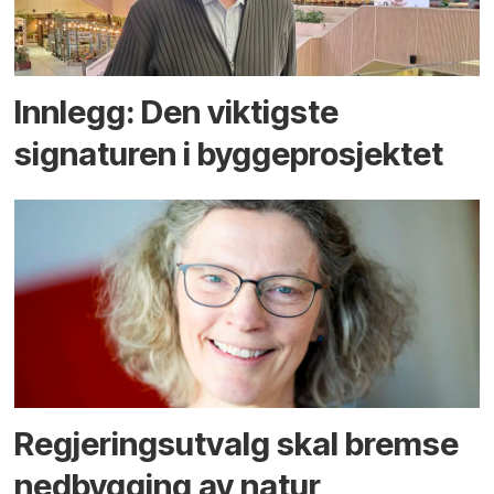
Innlegg: Den viktigste
signaturen i bygge­­prosjektet
Regjerings­utvalg skal bremse
ned­bygging av natur