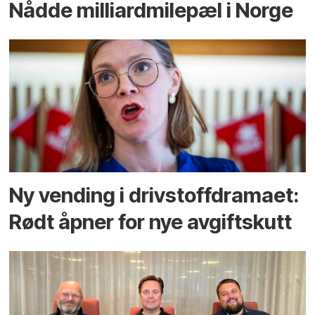
Nådde milliard­­milepæl i Norge
Ny vending i drivstoffdramaet:
Rødt åpner for nye avgiftskutt