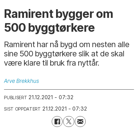
Ramirent bygger om
500 byggtørkere
Ramirent har nå bygd om nesten alle
sine 500 byggtørkere slik at de skal
være klare til bruk fra nyttår.
Arve
Brekkhus
21.12.2021 - 07:32
PUBLISERT
21.12.2021 - 07:32
SIST OPPDATERT