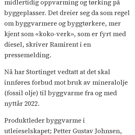
midlertidig oppvarming og tørking på
byggeplasser. Det dreier seg da som regel
om byggvarmere og byggtørkere, mer
kjent som «koko-verk», som er fyrt med
diesel, skriver Ramirent i en
pressemelding.
Nå har Stortinget vedtatt at det skal
innføres forbud mot bruk av mineralolje
(fossil olje) til byggvarme fra og med
nyttår 2022.
Produktleder byggvarme i
utleieselskapet; Petter Gustav Johnsen,