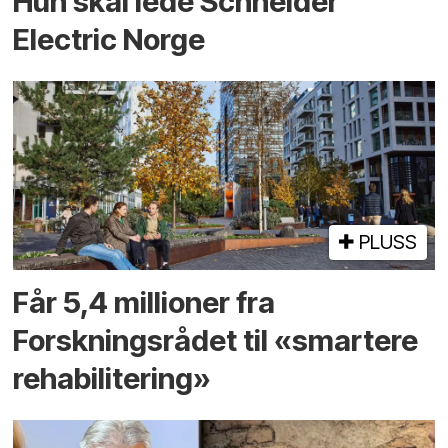
Hun skal lede Schneider
Electric Norge
PLUSS
Får 5,4 millioner fra
Forskningsrådet til «smartere
rehabilitering»