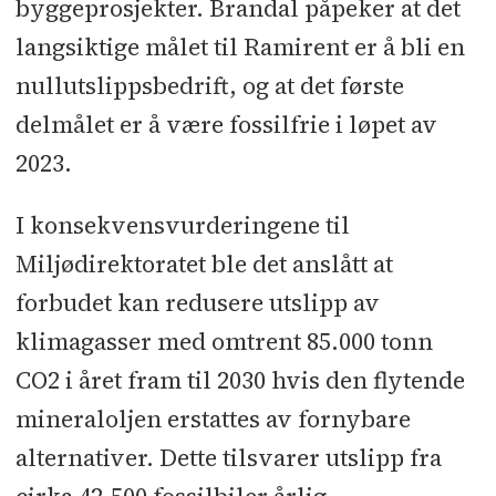
byggeprosjekter. Brandal påpeker at det
langsiktige målet til Ramirent er å bli en
nullutslippsbedrift, og at det første
delmålet er å være fossilfrie i løpet av
2023.
I konsekvensvurderingene til
Miljødirektoratet ble det anslått at
forbudet kan redusere utslipp av
klimagasser med omtrent 85.000 tonn
CO2 i året fram til 2030 hvis den flytende
mineraloljen erstattes av fornybare
alternativer. Dette tilsvarer utslipp fra