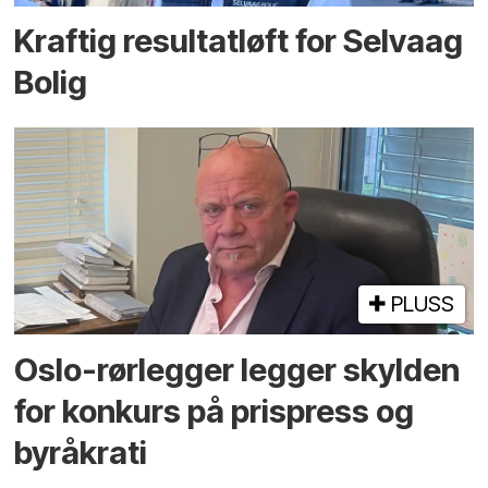
Kraftig resultatløft for Selvaag
Bolig
PLUSS
Oslo-rørlegger legger skylden
for konkurs på prispress og
byråkrati