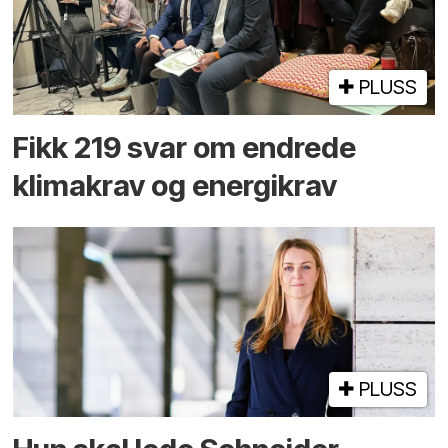
PLUSS
Fikk 219 svar om endrede
klimakrav og energikrav
PLUSS