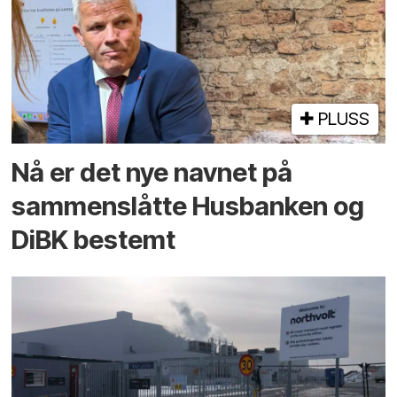
PLUSS
Nå er det nye navnet på
sammenslåtte Husbanken og
DiBK bestemt