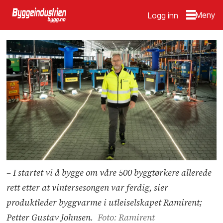
Logg inn
– I startet vi å bygge om våre 500 byggtørkere allerede
rett etter at vintersesongen var ferdig, sier
produktleder byggvarme i utleiselskapet Ramirent;
Petter Gustav Johnsen.
Foto: Ramirent