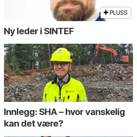
PLUSS
Ny leder i SINTEF
Innlegg: SHA – hvor vanskelig
kan det være?