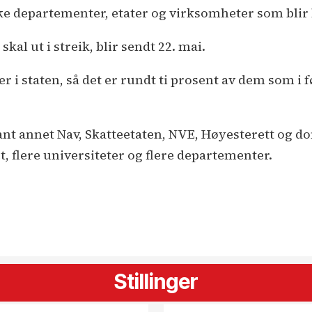
vilke departementer, etater og virksomheter som blir 
al ut i streik, blir sendt 22. mai.
 i staten, så det er rundt ti prosent av dem som i f
t annet Nav, Skatteetaten, NVE, Høyesterett og d
, flere universiteter og flere departementer.
Stillinger