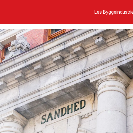
Les Byggeindustrie