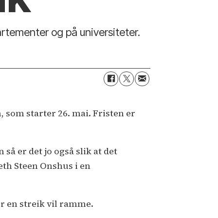
artementer og på universiteter.
, som starter 26. mai. Fristen er
så er det jo også slik at det
beth Steen Onshus i en
r en streik vil ramme.