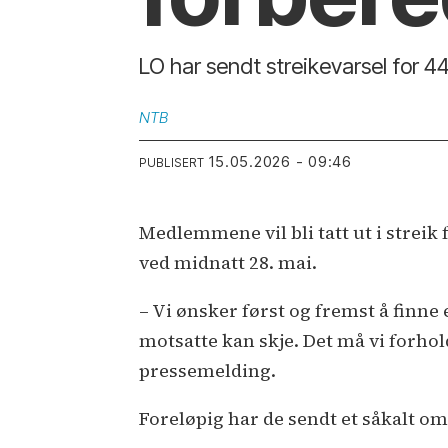
LO har sendt streikevarsel for 4
NTB
15.05.2026 - 09:46
PUBLISERT
Medlemmene vil bli tatt ut i streik 
ved midnatt 28. mai.
– Vi ønsker først og fremst å finne 
motsatte kan skje. Det må vi forhold
pressemelding.
Foreløpig har de sendt et såkalt o