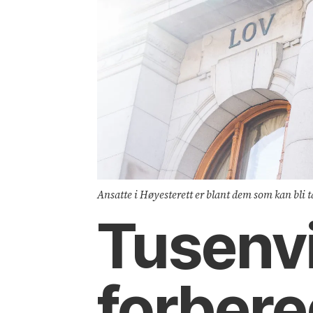
Ansatte i Høyesterett er blant dem som kan bli 
Tusenvi
forbere