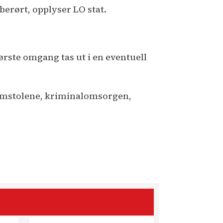
berørt, opplyser LO stat.
ørste omgang tas ut i en eventuell
omstolene, kriminalomsorgen,