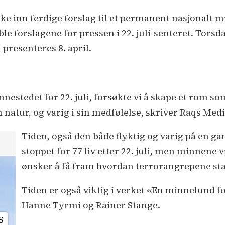
 uke inn ferdige forslag til et permanent nasjonalt mi
le forslagene for pressen i 22. juli-senteret. Torsda
presenteres 8. april.
nnestedet for 22. juli, forsøkte vi å skape et rom s
in natur, og varig i sin medfølelse, skriver Raqs Medi
Tiden, også den både flyktig og varig på en ga
stoppet for 77 liv etter 22. juli, men minnene v
ønsker å få fram hvordan terrorangrepene sta
Tiden er også viktig i verket «En minnelund fo
Hanne Tyrmi og Rainer Stange.
S