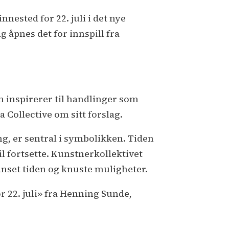
nnested for 22. juli i det nye
g åpnes det for innspill fra
om inspirerer til handlinger som
a Collective om sitt forslag.
ng, er sentral i symbolikken. Tiden
il fortsette. Kunstnerkollektivet
nset tiden og knuste muligheter.
r 22. juli» fra Henning Sunde,