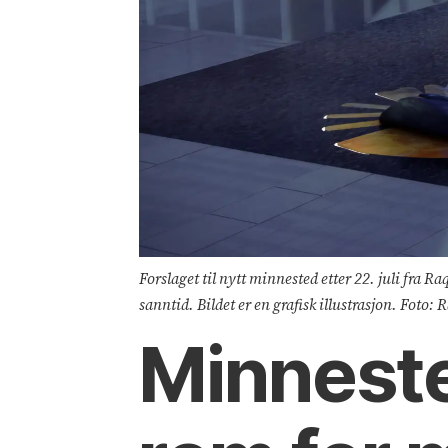
Forslaget til nytt minnested etter 22. juli fra 
sanntid. Bildet er en grafisk illustrasjon. Fot
Minnested