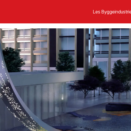
Les Byggeindustrie