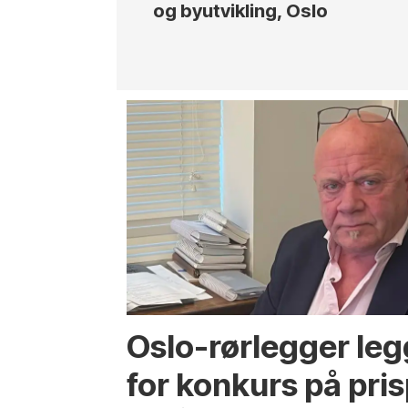
og byutvikling, Oslo
Oslo-rørlegger leg
for konkurs på pri