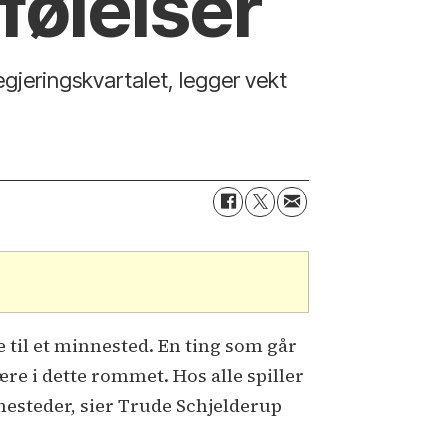
følelser
gjeringskvartalet, legger vekt
e til et minnested. En ting som går
e i dette rommet. Hos alle spiller
nesteder, sier Trude Schjelderup