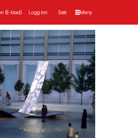
n (E-blad)
Logg inn