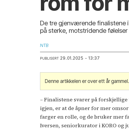
rom for 
De tre gjenværende finalistene 
på sterke, motstridende følelser 
NTB
29.01.2025 - 13:37
PUBLISERT
Denne artikkelen er over ett år gammel
– Finalistene svarer på forskjellig
igjen, er at de åpner for mer omso
farger en rolle, og de bruker mer 
Iversen, seniorkurator i KORO og j