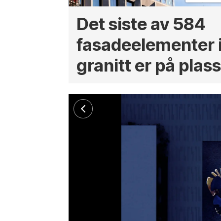
Det siste av 584
fasade­­elementer 
granitt er på plas