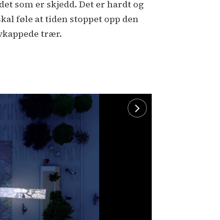
det som er skjedd. Det er hardt og
kal føle at tiden stoppet opp den
vkappede trær.