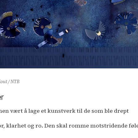
dout / NTB
er
nen vært å lage et kunstverk til de som ble drept
vor, klarhet og ro. Den skal romme motstridende føl