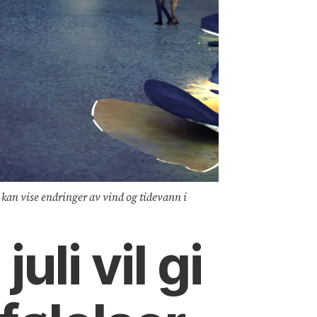
r kan vise endringer av vind og tidevann i
uli vil gi