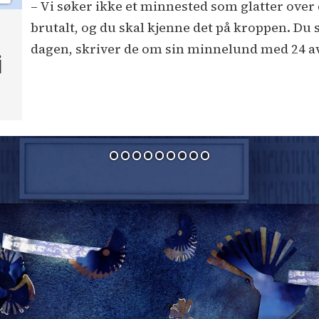
– Vi søker ikke et minnested som glatter over 
brutalt, og du skal kjenne det på kroppen. Du s
dagen, skriver de om sin minnelund med 24 a
i
s