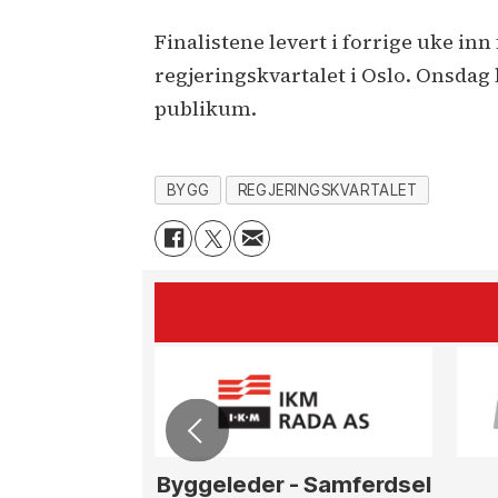
Finalistene levert i forrige uke inn
regjeringskvartalet i Oslo. Onsdag b
publikum.
BYGG
REGJERINGSKVARTALET
Byggeleder - Samferdsel