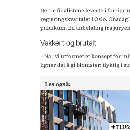
De tre finalistene leverte i forrige
regjeringskvartalet i Oslo. Onsdag b
publikum. En anbefaling fra juryen 
Vakkert og brutalt
– Når vi utformet et konsept for mi
ligner det å gi blomster: flyktig i s
Les også:
PLUS