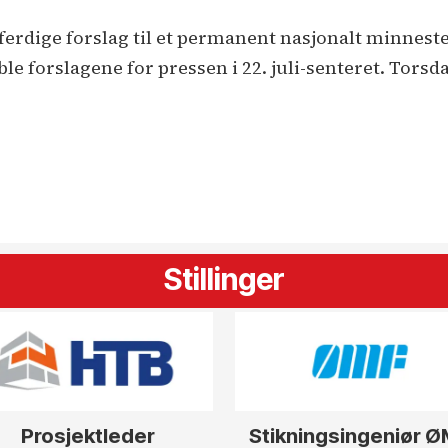
 ferdige forslag til et permanent nasjonalt minnested 
le forslagene for pressen i 22. juli-senteret. Torsda
Stillinger
Prosjektleder
Stikningsingeniør 