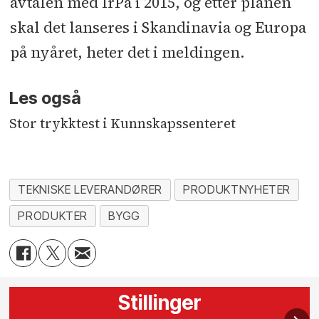
avtalen med IrPa i 2015, og etter planen
skal det lanseres i Skandinavia og Europa
på nyåret, heter det i meldingen.
Les også
Stor trykktest i Kunnskapssenteret
TEKNISKE LEVERANDØRER
PRODUKTNYHETER
PRODUKTER
BYGG
Stillinger