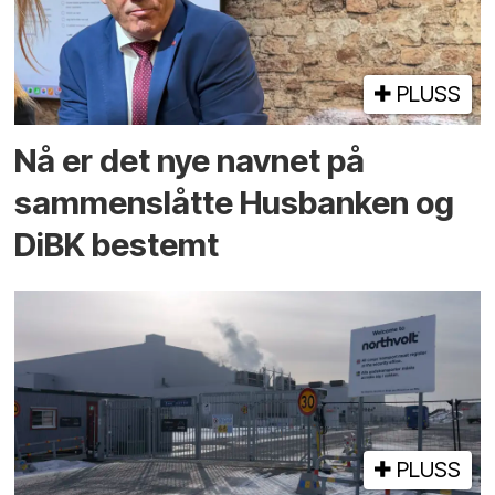
PLUSS
Nå er det nye navnet på
sammenslåtte Husbanken og
DiBK bestemt
PLUSS