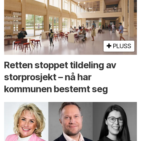
PLUSS
Retten stoppet tildeling av
storprosjekt – nå har
kommunen bestemt seg