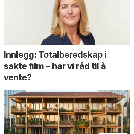
Innlegg: Totalberedskap i
sakte film – har vi råd til å
vente?