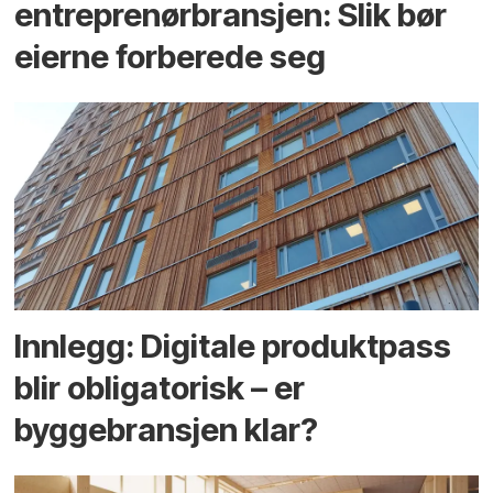
entreprenør­bransjen: Slik bør
eierne forberede seg
Innlegg: Digitale produktpass
blir obligatorisk – er
byggebransjen klar?