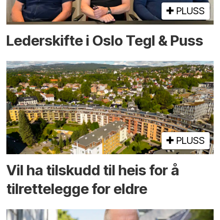
PLUSS
Lederskifte i Oslo Tegl & Puss
PLUSS
Vil ha tilskudd til heis for å
tilrettelegge for eldre