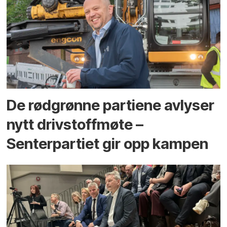
De rødgrønne partiene avlyser
nytt drivstoffmøte –
Senterpartiet gir opp kampen