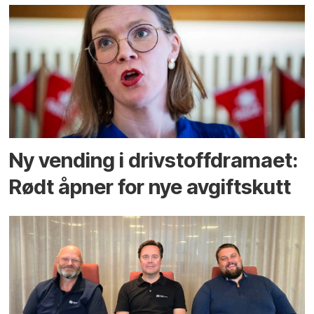
Ny vending i drivstoffdramaet:
Rødt åpner for nye avgiftskutt