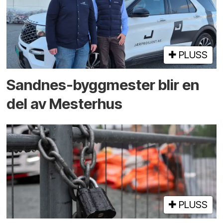
PLUSS
Sandnes-byggmester blir en
del av Mesterhus
PLUSS