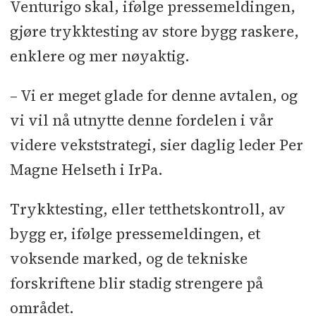
Venturigo skal, ifølge pressemeldingen,
gjøre trykktesting av store bygg raskere,
enklere og mer nøyaktig.
– Vi er meget glade for denne avtalen, og
vi vil nå utnytte denne fordelen i vår
videre vekststrategi, sier daglig leder Per
Magne Helseth i IrPa.
Trykktesting, eller tetthetskontroll, av
bygg er, ifølge pressemeldingen, et
voksende marked, og de tekniske
forskriftene blir stadig strengere på
området.