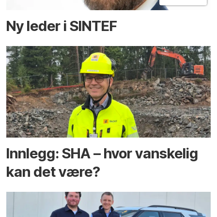
Ny leder i SINTEF
Innlegg: SHA – hvor vanskelig
kan det være?