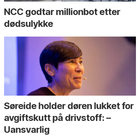
NCC godtar millionbot etter
dødsulykke
Søreide holder døren lukket for
avgiftskutt på drivstoff: –
Uansvarlig