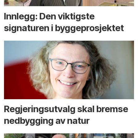
Innlegg: Den viktigste
signaturen i bygge­­prosjektet
Regjerings­utvalg skal bremse
ned­bygging av natur