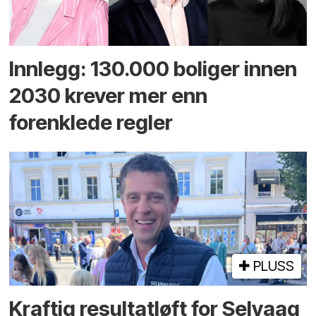
Innlegg: 130.000 boliger innen
2030 krever mer enn
forenklede regler
PLUSS
Kraftig resultatløft for Selvaag