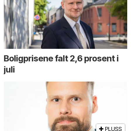
Boligprisene falt 2,6 prosent i
juli
PLUSS