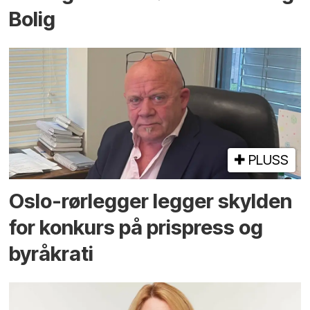
Bolig
PLUSS
Oslo-rørlegger legger skylden
for konkurs på prispress og
byråkrati