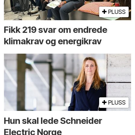
PLUSS
Fikk 219 svar om endrede
klimakrav og energikrav
PLUSS
Hun skal lede Schneider
Electric Norge