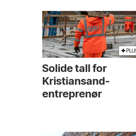
PLU
Solide tall for
Kristiansand-
entreprenør