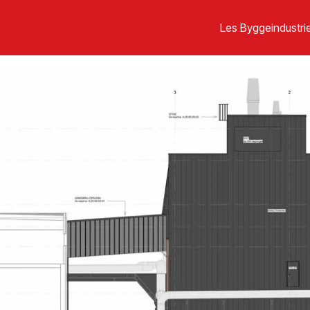
Les Byggeindustrie