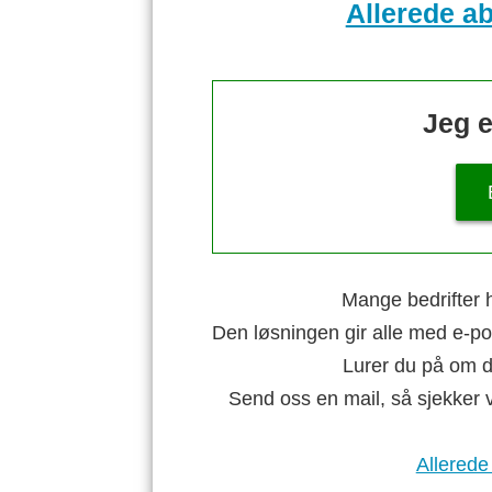
Allerede a
Jeg e
Mange bedrifter h
Den løsningen gir alle med e-po
Lurer du på om di
Send oss en mail, så sjekker 
Allerede