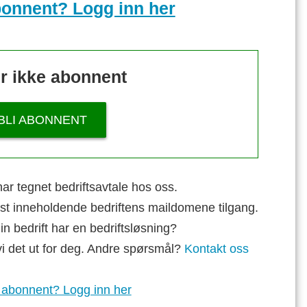
bonnent? Logg inn her
r ikke abonnent
BLI ABONNENT
ar tegnet bedriftsavtale hos oss.
st inneholdende bedriftens maildomene tilgang.
n bedrift har en bedriftsløsning?
vi det ut for deg. Andre spørsmål?
Kontakt oss
 abonnent? Logg inn her