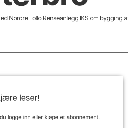
 med Nordre Follo Renseanlegg IKS om bygging 
jære leser!
 du logge inn eller kjøpe et abonnement.