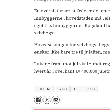
En oversikt viser at Oslo er det en
Innbyggerne i hovedstaden må reise
eget tre. Innbyggerne i Rogaland ha
selvhogst.
Hovedsesongen for selvhogst begy
ønsker ikke bare tre til julaften, m
I ukene fram mot jul skal rundt reg
hvert år i overkant av 400.000 jule
JULETRE
BYGG
JUL
SKOG