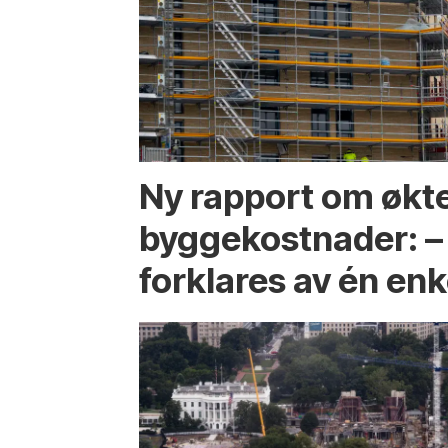
Ny rapport om økt
byggekostnader: –
forklares av én enk