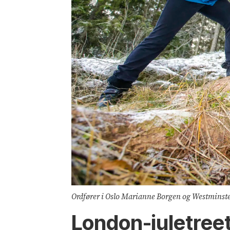
Ordfører i Oslo Marianne Borgen og Westminster
London-juletreet 