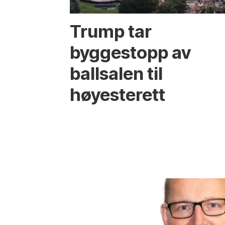
Trump tar
byggestopp av
ballsalen til
høyesterett