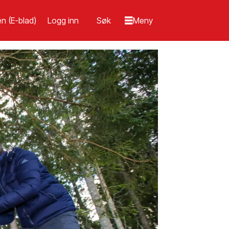
n (E-blad)
Logg inn