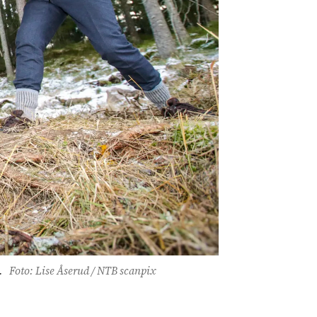
.
Foto: Lise Åserud / NTB scanpix