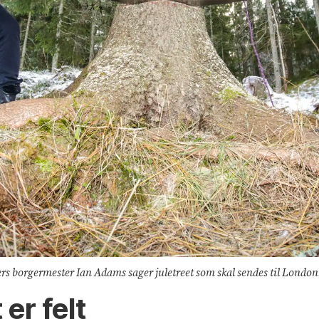
s borgermester Ian Adams sager juletreet som skal sendes til London
er felt