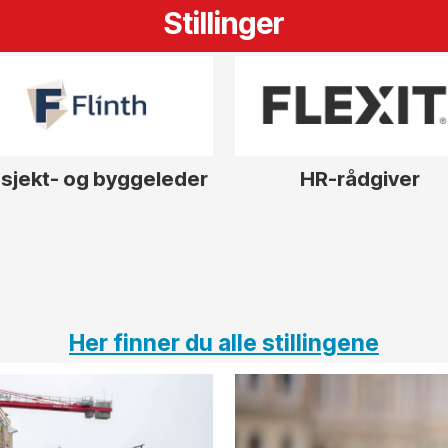
Stillinger
sjekt- og byggeleder
HR-rådgiver
Her finner du alle stillingene