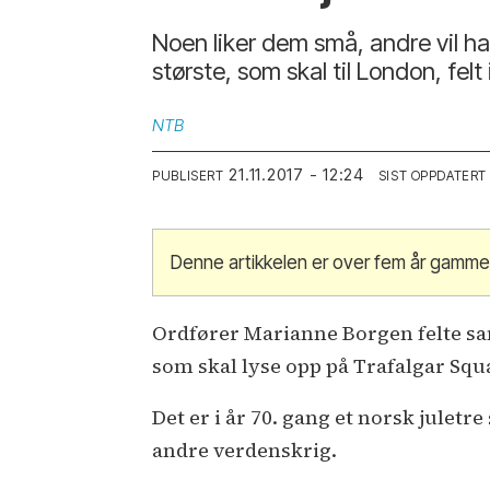
Noen liker dem små, andre vil ha
største, som skal til London, fel
NTB
21.11.2017 - 12:24
PUBLISERT
SIST OPPDATERT
Denne artikkelen er over fem år gamme
Ordfører Marianne Borgen felte 
som skal lyse opp på Trafalgar Squ
Det er i år 70. gang et norsk juletr
andre verdenskrig.