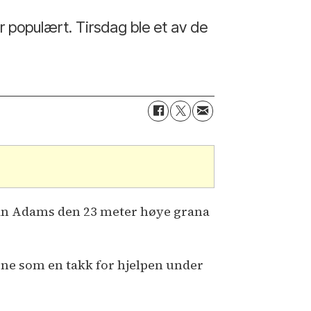
r populært. Tirsdag ble et av de
an Adams den 23 meter høye grana
itene som en takk for hjelpen under