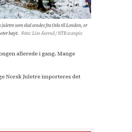
 juletre som skal sendes fra Oslo til London, er
eter høyt.
Foto: Lise Åserud / NTB scanpix
ongen allerede i gang. Mange
lge Norsk Juletre importeres det