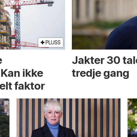
PLUSS
e
Jakter 30 tal
 Kan ikke
tredje gang
elt faktor