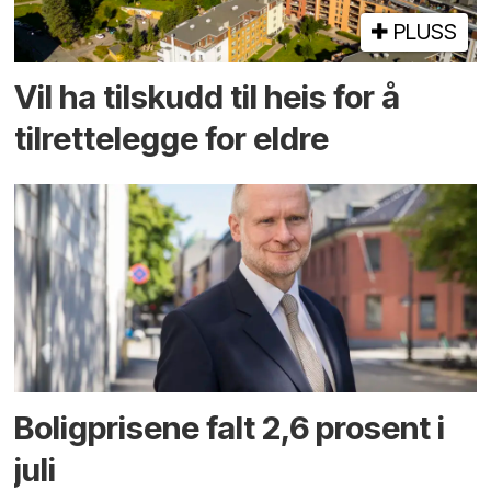
PLUSS
Vil ha tilskudd til heis for å
tilrettelegge for eldre
Boligprisene falt 2,6 prosent i
juli