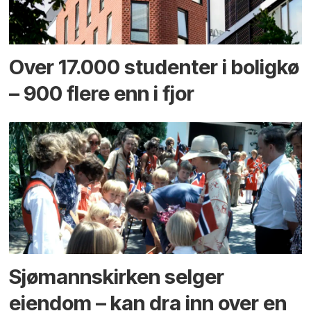
Over 17.000 studenter i boligkø
– 900 flere enn i fjor
Sjømannskirken selger
eiendom – kan dra inn over en