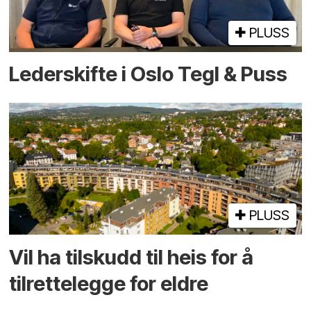
PLUSS
Lederskifte i Oslo Tegl & Puss
PLUSS
Vil ha tilskudd til heis for å
tilrettelegge for eldre