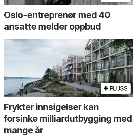
Oslo-entreprenør med 40
ansatte melder oppbud
PLUSS
Frykter innsigelser kan
forsinke milliard­utbygging med
mange år