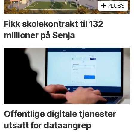
PLUSS
Fikk skole­kontrakt til 132
millioner på Senja
Offentlige digitale tjenester
utsatt for dataangrep