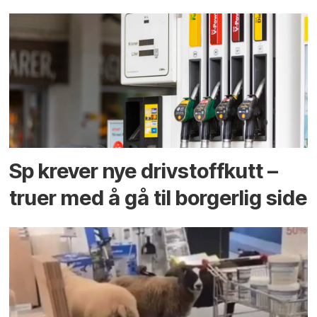
Sp krever nye drivstoffkutt –
truer med å gå til borgerlig side