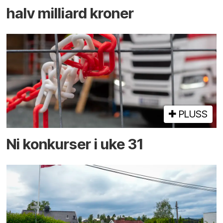
halv milliard kroner
PLUSS
Ni konkurser i uke 31