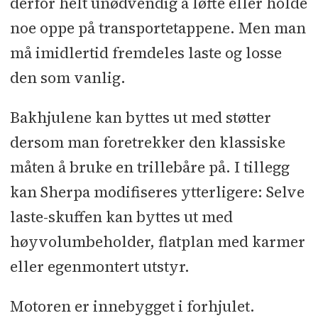
derfor helt unødvendig å løfte eller holde
noe oppe på transportetappene. Men man
må imidlertid fremdeles laste og losse
den som vanlig.
Bakhjulene kan byttes ut med støtter
dersom man foretrekker den klassiske
måten å bruke en trillebåre på. I tillegg
kan Sherpa modifiseres ytterligere: Selve
laste-skuffen kan byttes ut med
høyvolumbeholder, flatplan med karmer
eller egenmontert utstyr.
Motoren er innebygget i forhjulet.