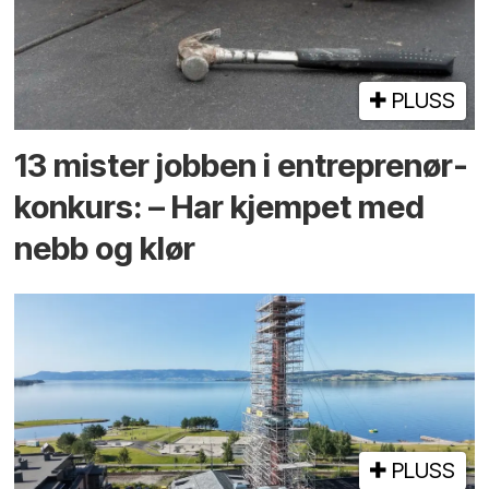
PLUSS
13 mister jobben i entreprenør­
konkurs: – Har kjempet med
nebb og klør
PLUSS