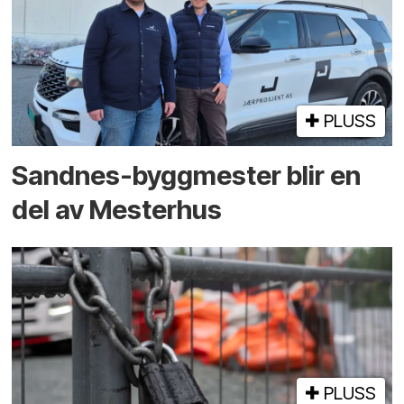
PLUSS
Sandnes-byggmester blir en
del av Mesterhus
PLUSS