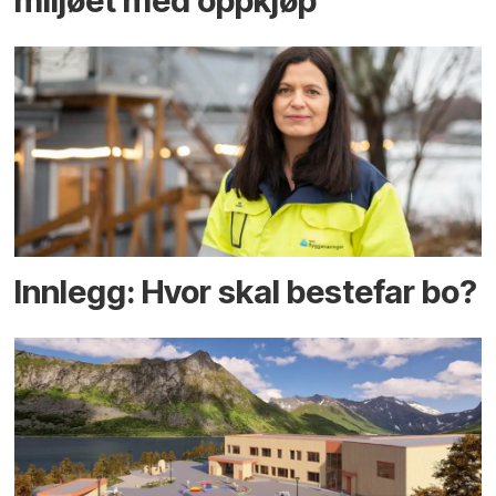
miljøet med oppkjøp
Innlegg: Hvor skal bestefar bo?