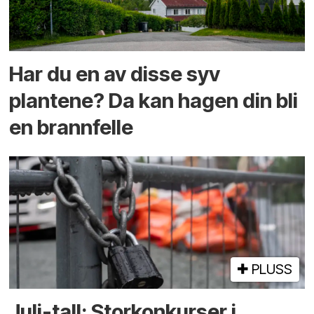
Har du en av disse syv
plantene? Da kan hagen din bli
en brannfelle
PLUSS
Juli-tall: Storkonkurser i