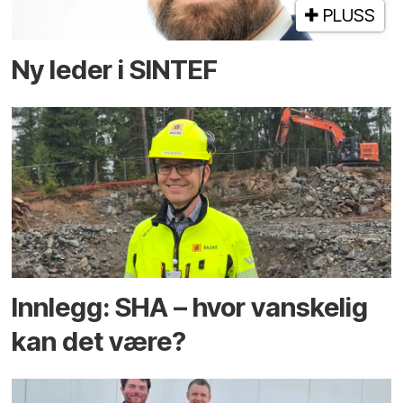
PLUSS
Ny leder i SINTEF
Innlegg: SHA – hvor vanskelig
kan det være?