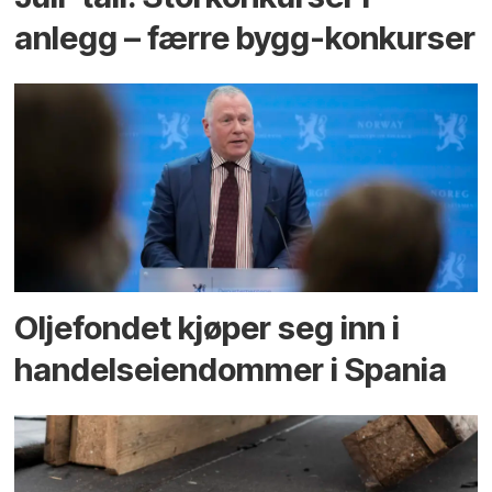
anlegg – færre bygg-konkurser
Oljefondet kjøper seg inn i
handels­eiendommer i Spania