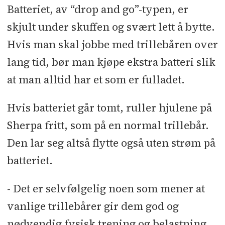
Batteriet, av “drop and go”-typen, er
skjult under skuffen og svært lett å bytte.
Hvis man skal jobbe med trillebåren over
lang tid, bør man kjøpe ekstra batteri slik
at man alltid har et som er fulladet.
Hvis batteriet går tomt, ruller hjulene på
Sherpa fritt, som på en normal trillebår.
Den lar seg altså flytte også uten strøm på
batteriet.
- Det er selvfølgelig noen som mener at
vanlige trillebårer gir dem god og
nødvendig fysisk trening og belastning.