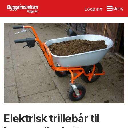
Logg inn
Elektrisk trillebår til