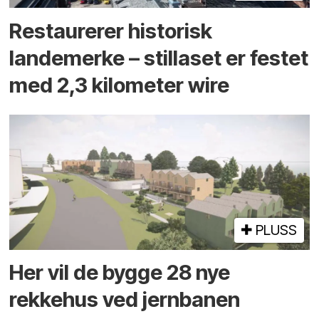
Restaurerer historisk
landemerke – stillaset er festet
med 2,3 kilometer wire
PLUSS
Her vil de bygge 28 nye
rekkehus ved jernbanen