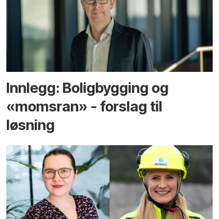
Innlegg: Boligbygging og
«momsran» - forslag til
løsning