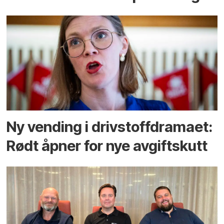
Ny vending i drivstoffdramaet:
Rødt åpner for nye avgiftskutt