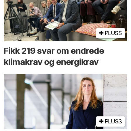
PLUSS
Fikk 219 svar om endrede
klimakrav og energikrav
PLUSS