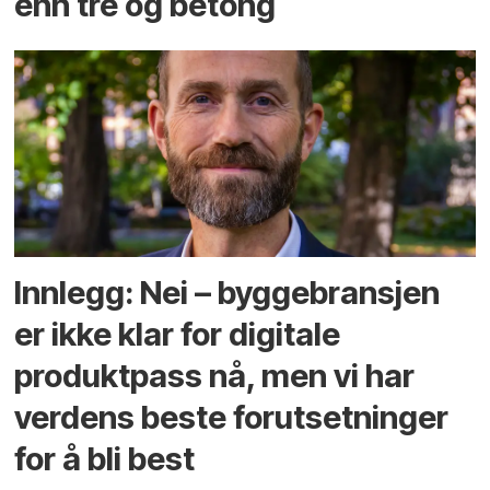
enn tre og betong
Innlegg: Nei – byggebransjen
er ikke klar for digitale
produktpass nå, men vi har
verdens beste forutsetninger
for å bli best