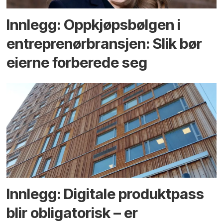
Innlegg: Oppkjøps­bølgen i
entreprenør­bransjen: Slik bør
eierne forberede seg
Innlegg: Digitale produktpass
blir obligatorisk – er