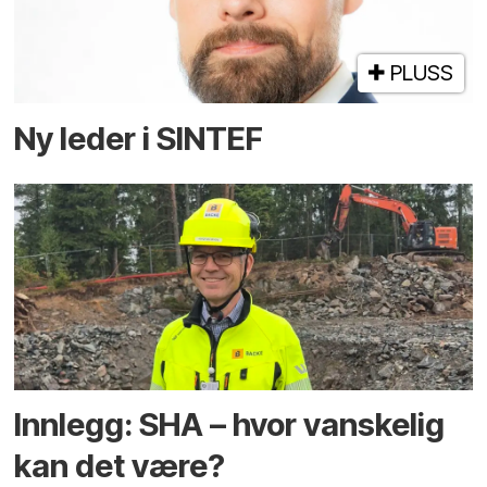
PLUSS
Ny leder i SINTEF
Innlegg: SHA – hvor vanskelig
kan det være?