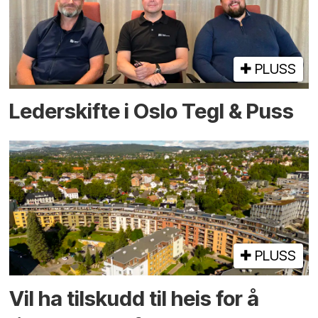
PLUSS
Lederskifte i Oslo Tegl & Puss
PLUSS
Vil ha tilskudd til heis for å