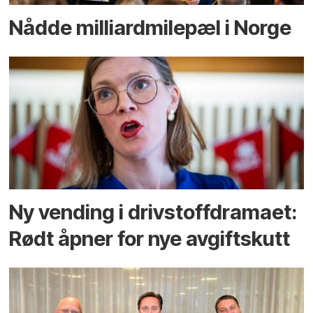
Nådde milliard­­milepæl i Norge
Ny vending i drivstoffdramaet:
Rødt åpner for nye avgiftskutt