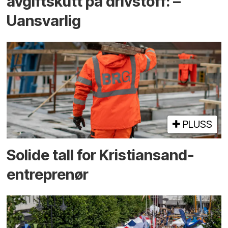
avgiftskutt på drivstoff: –
Uansvarlig
PLUSS
Solide tall for Kristiansand-
entreprenør