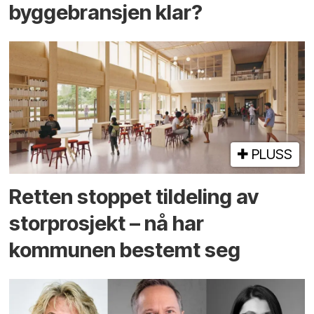
byggebransjen klar?
PLUSS
Retten stoppet tildeling av
storprosjekt – nå har
kommunen bestemt seg