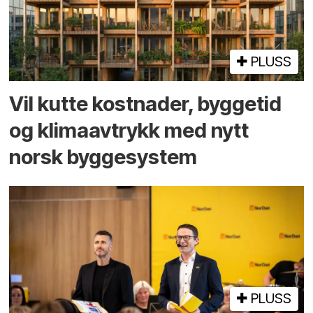
PLUSS
Vil kutte kostnader, byggetid
og klima­avtrykk med nytt
norsk bygge­system
PLUSS