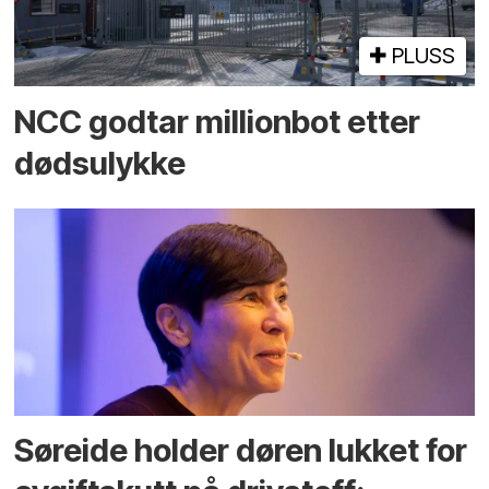
PLUSS
NCC godtar millionbot etter
dødsulykke
Søreide holder døren lukket for