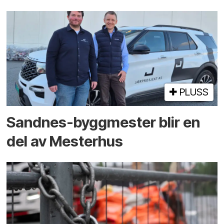
PLUSS
Sandnes-byggmester blir en
del av Mesterhus