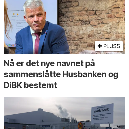
PLUSS
Nå er det nye navnet på
sammenslåtte Husbanken og
DiBK bestemt