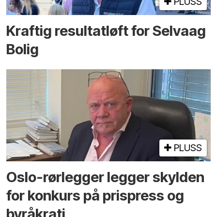
PLUSS
Kraftig resultatløft for Selvaag
Bolig
PLUSS
Oslo-rørlegger legger skylden
for konkurs på prispress og
byråkrati