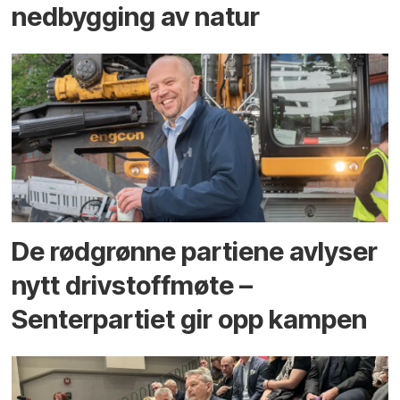
ned­bygging av natur
De rødgrønne partiene avlyser
nytt drivstoffmøte –
Senterpartiet gir opp kampen