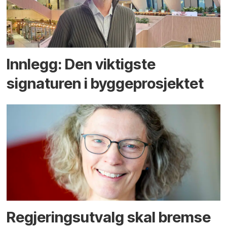
Innlegg: Den viktigste
signaturen i bygge­­prosjektet
Regjerings­utvalg skal bremse