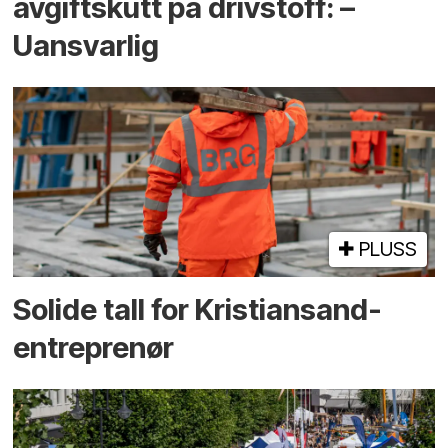
avgiftskutt på drivstoff: –
Uansvarlig
PLUSS
Solide tall for Kristiansand-
entreprenør