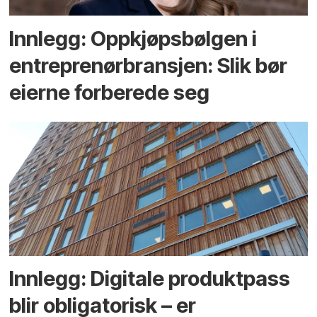
Innlegg: Oppkjøps­bølgen i
entreprenør­bransjen: Slik bør
eierne forberede seg
Innlegg: Digitale produktpass
blir obligatorisk – er