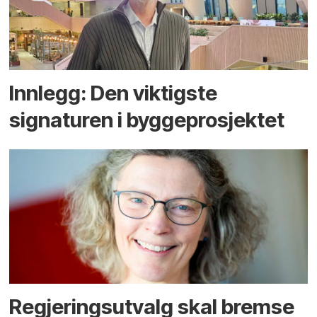
Innlegg: Den viktigste
signaturen i bygge­­prosjektet
Regjerings­utvalg skal bremse