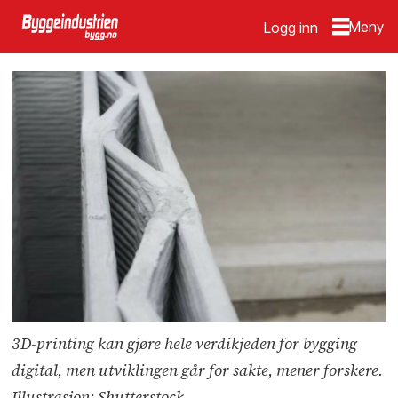
Logg inn
3D-printing kan gjøre hele verdikjeden for bygging
digital, men utviklingen går for sakte, mener forskere.
Illustrasjon: Shutterstock