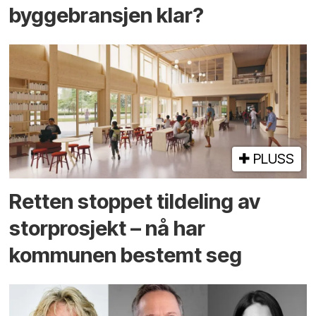
byggebransjen klar?
PLUSS
Retten stoppet tildeling av
storprosjekt – nå har
kommunen bestemt seg