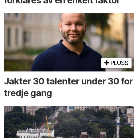
forklares av én enkelt faktor
PLUSS
Jakter 30 talenter under 30 for
tredje gang