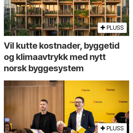
PLUSS
Vil kutte kostnader, byggetid
og klima­avtrykk med nytt
norsk bygge­system
PLUSS