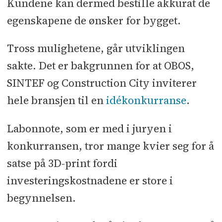
Kundene kan dermed bestille akkurat de
egenskapene de ønsker for bygget.
Tross mulighetene, går utviklingen
sakte. Det er bakgrunnen for at OBOS,
SINTEF og Construction City inviterer
hele bransjen til en
idékonkurranse
.
Labonnote, som er med i juryen i
konkurransen, tror mange kvier seg for å
satse på 3D-print fordi
investeringskostnadene er store i
begynnelsen.