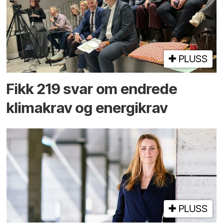
PLUSS
Fikk 219 svar om endrede
klimakrav og energikrav
PLUSS