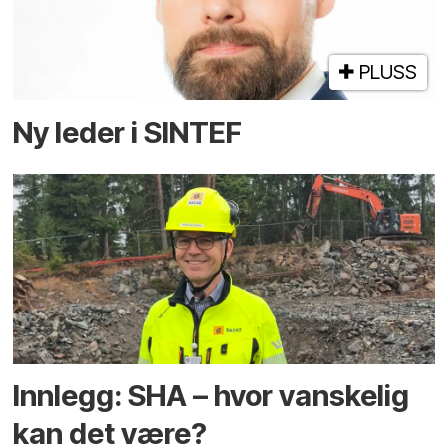
PLUSS
Ny leder i SINTEF
Innlegg: SHA – hvor vanskelig
kan det være?