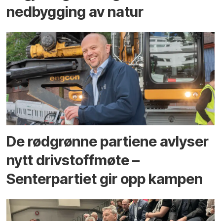
ned­bygging av natur
De rødgrønne partiene avlyser
nytt drivstoffmøte –
Senterpartiet gir opp kampen