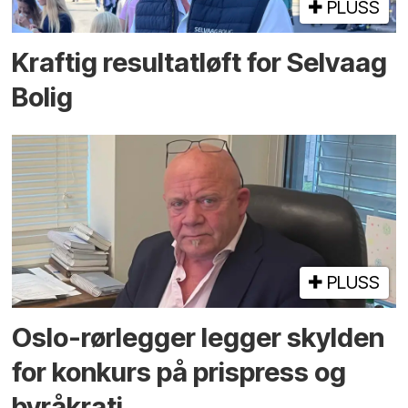
PLUSS
Kraftig resultatløft for Selvaag
Bolig
PLUSS
Oslo-rørlegger legger skylden
for konkurs på prispress og
byråkrati