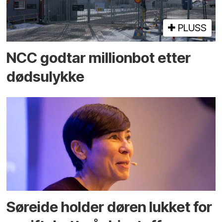
PLUSS
NCC godtar millionbot etter
dødsulykke
Søreide holder døren lukket for