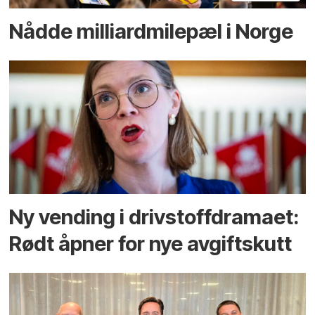
Nådde milliard­­milepæl i Norge
Ny vending i drivstoffdramaet:
Rødt åpner for nye avgiftskutt