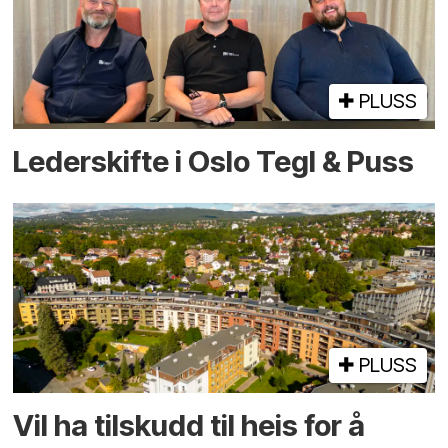
PLUSS
Lederskifte i Oslo Tegl & Puss
PLUSS
Vil ha tilskudd til heis for å