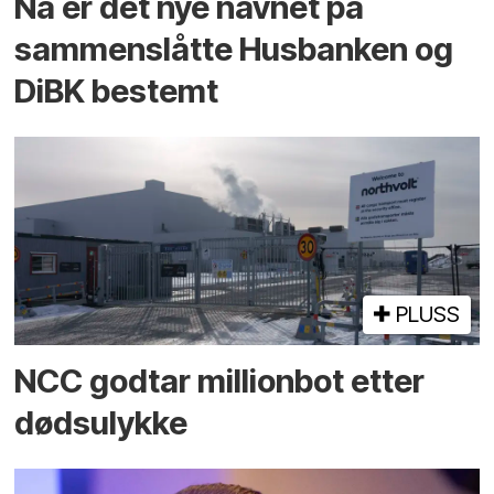
Nå er det nye navnet på
sammenslåtte Husbanken og
DiBK bestemt
PLUSS
NCC godtar millionbot etter
dødsulykke