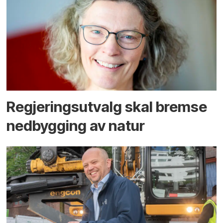
Regjerings­utvalg skal bremse
ned­bygging av natur