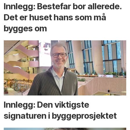
Innlegg: Bestefar bor allerede.
Det er huset hans som må
bygges om
Innlegg: Den viktigste
signaturen i bygge­­prosjektet