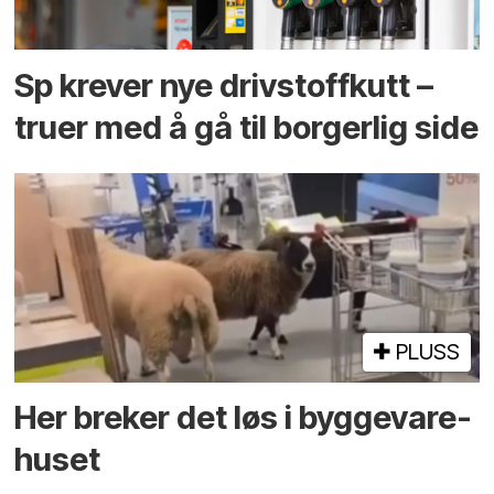
Sp krever nye drivstoffkutt –
truer med å gå til borgerlig side
PLUSS
Her breker det løs i bygge­vare­
huset