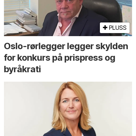
PLUSS
Oslo-rørlegger legger skylden
for konkurs på prispress og
byråkrati