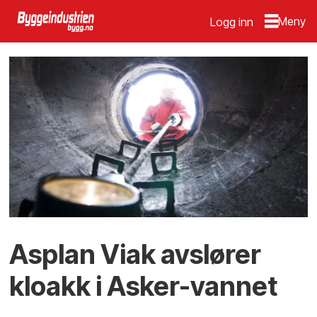
Logg inn
Asplan Viak avslører
kloakk i Asker-vannet