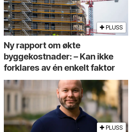
PLUSS
Ny rapport om økte
byggekostnader: – Kan ikke
forklares av én enkelt faktor
PLUSS