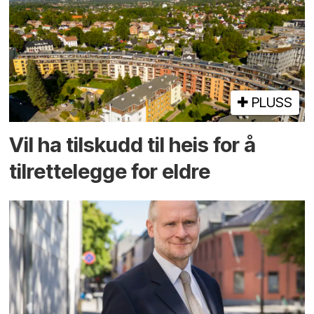
PLUSS
Vil ha tilskudd til heis for å
tilrettelegge for eldre