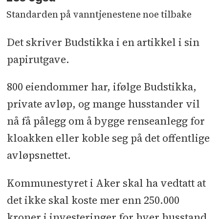
Standarden på vanntjenestene noe tilbake
Det skriver Budstikka i en artikkel i sin
papirutgave.
800 eiendommer har, ifølge Budstikka,
private avløp, og mange husstander vil
nå få pålegg om å bygge renseanlegg for
kloakken eller koble seg på det offentlige
avløpsnettet.
Kommunestyret i Aker skal ha vedtatt at
det ikke skal koste mer enn 250.000
kroner i investeringer for hver husstand