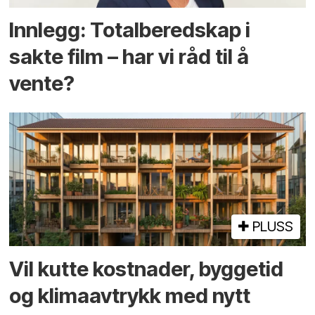
Innlegg: Totalberedskap i
sakte film – har vi råd til å
vente?
PLUSS
Vil kutte kostnader, byggetid
og klima­avtrykk med nytt