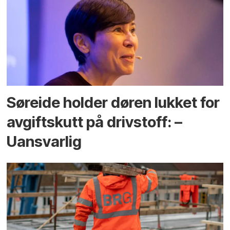
Søreide holder døren lukket for
avgiftskutt på drivstoff: –
Uansvarlig