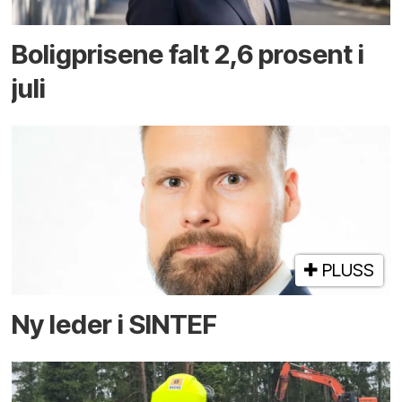
Boligprisene falt 2,6 prosent i
juli
PLUSS
Ny leder i SINTEF