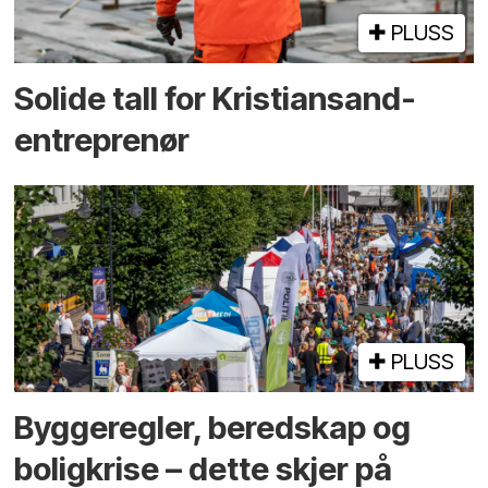
PLUSS
Solide tall for Kristiansand-
entreprenør
PLUSS
Bygge­regler, beredskap og
bolig­krise – dette skjer på