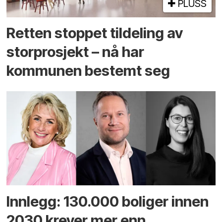
PLUSS
Retten stoppet tildeling av
storprosjekt – nå har
kommunen bestemt seg
Innlegg: 130.000 boliger innen
2030 krever mer enn