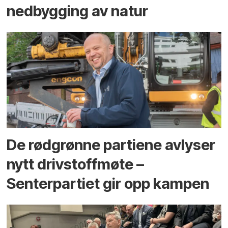
ned­bygging av natur
De rødgrønne partiene avlyser
nytt drivstoffmøte –
Senterpartiet gir opp kampen