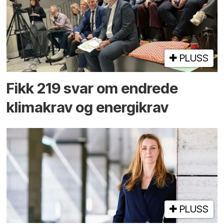
PLUSS
Fikk 219 svar om endrede
klimakrav og energikrav
PLUSS