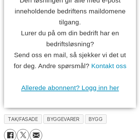
Den løsningen gir alle med e-post
inneholdende bedriftens maildomene
tilgang.
Lurer du på om din bedrift har en
bedriftsløsning?
Send oss en mail, så sjekker vi det ut
for deg. Andre spørsmål?
Kontakt oss
Allerede abonnent? Logg inn her
TAK/FASADE
BYGGEVARER
BYGG