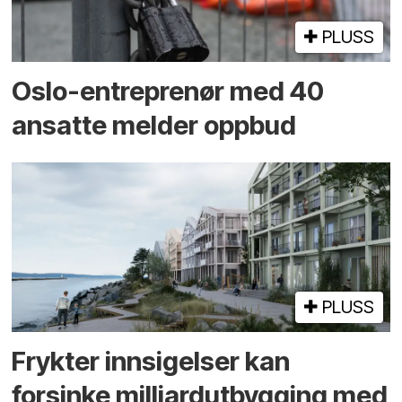
PLUSS
Oslo-entreprenør med 40
ansatte melder oppbud
PLUSS
Frykter innsigelser kan
forsinke milliard­utbygging med