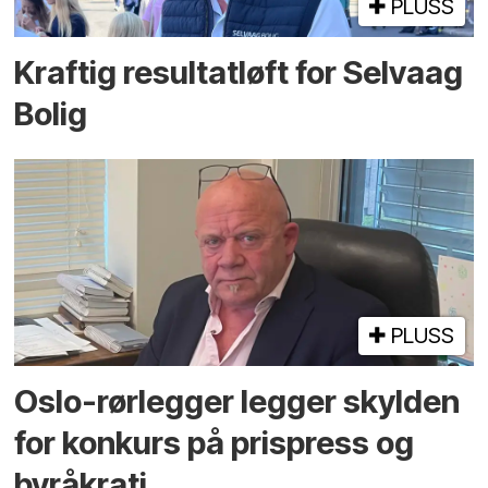
PLUSS
Kraftig resultatløft for Selvaag
Bolig
PLUSS
Oslo-rørlegger legger skylden
for konkurs på prispress og
byråkrati