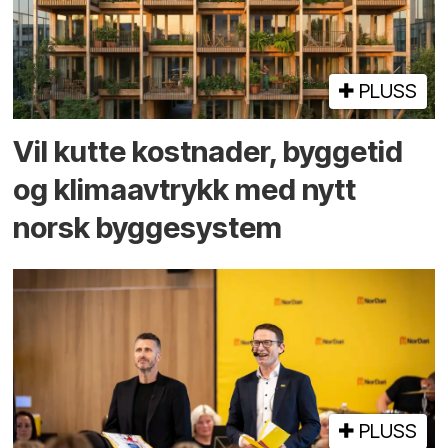
PLUSS
Vil kutte kostnader, byggetid
og klima­avtrykk med nytt
norsk bygge­system
PLUSS