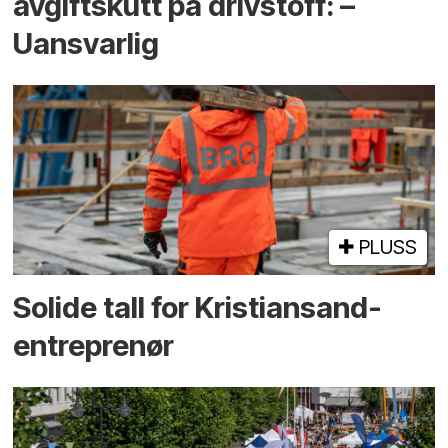
avgiftskutt på drivstoff: –
Uansvarlig
PLUSS
Solide tall for Kristiansand-
entreprenør