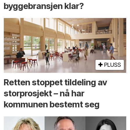
byggebransjen klar?
PLUSS
Retten stoppet tildeling av
storprosjekt – nå har
kommunen bestemt seg