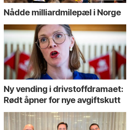
Nådde milliard­­milepæl i Norge
Ny vending i drivstoffdramaet:
Rødt åpner for nye avgiftskutt