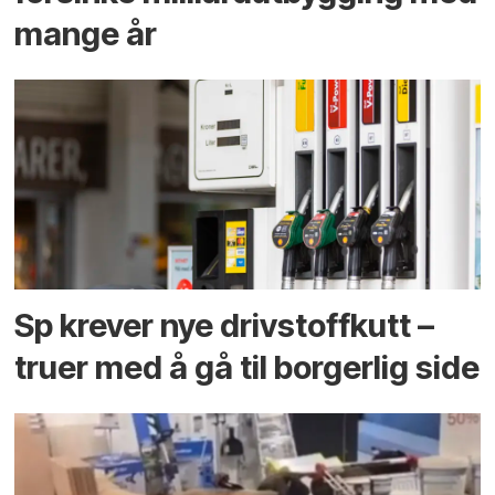
mange år
Sp krever nye drivstoffkutt –
truer med å gå til borgerlig side