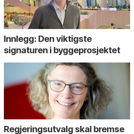
Innlegg: Den viktigste
signaturen i bygge­­prosjektet
Regjerings­utvalg skal bremse