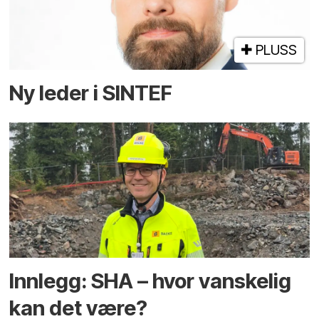
PLUSS
Ny leder i SINTEF
Innlegg: SHA – hvor vanskelig
kan det være?