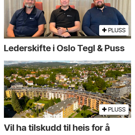
PLUSS
Lederskifte i Oslo Tegl & Puss
PLUSS
Vil ha tilskudd til heis for å