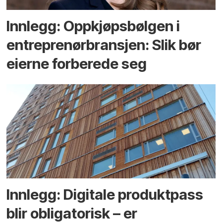
Innlegg: Oppkjøps­bølgen i
entreprenør­bransjen: Slik bør
eierne forberede seg
Innlegg: Digitale produktpass
blir obligatorisk – er