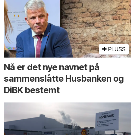
PLUSS
Nå er det nye navnet på
sammenslåtte Husbanken og
DiBK bestemt