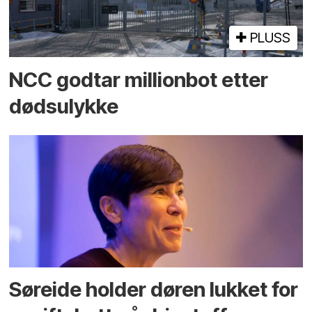
PLUSS
NCC godtar millionbot etter
dødsulykke
Søreide holder døren lukket for