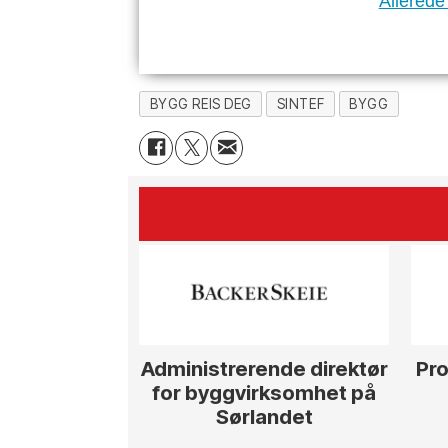
Allerede
BYGG REIS DEG
SINTEF
BYGG
Administrerende direktør
Pro
for byggvirksomhet på
Sørlandet