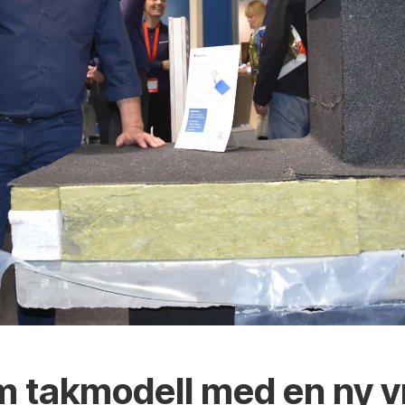
m takmodell med en ny v