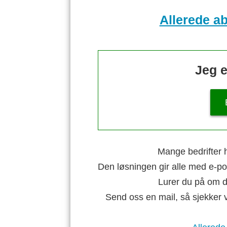
Allerede a
Jeg e
Mange bedrifter h
Den løsningen gir alle med e-po
Lurer du på om di
Send oss en mail, så sjekker 