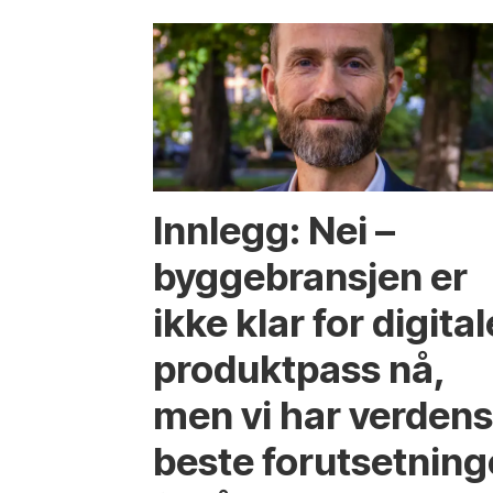
Innlegg: Nei –
byggebransjen er
ikke klar for digital
produktpass nå,
men vi har verden
beste forutsetning