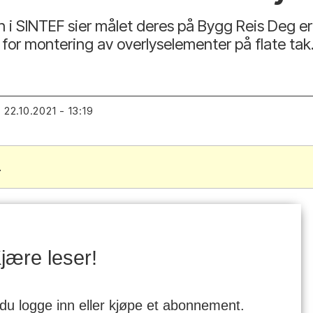
 i SINTEF sier målet deres på Bygg Reis Deg er 
for montering av overlyselementer på flate tak
22.10.2021 - 13:19
T
.
jære leser!
 du logge inn eller kjøpe et abonnement.