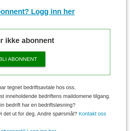
bonnent? Logg inn her
r ikke abonnent
BLI ABONNENT
ar tegnet bedriftsavtale hos oss.
st inneholdende bedriftens maildomene tilgang.
n bedrift har en bedriftsløsning?
vi det ut for deg. Andre spørsmål?
Kontakt oss