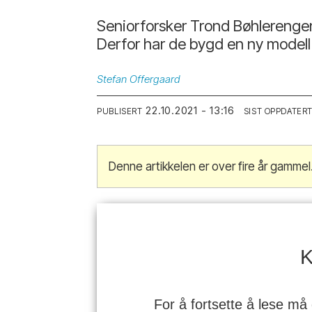
Seniorforsker Trond Bøhlerengen
Derfor har de bygd en ny modell 
Stefan
Offergaard
22.10.2021 - 13:16
PUBLISERT
SIST OPPDATER
Denne artikkelen er over fire år gammel
K
For å fortsette å lese må