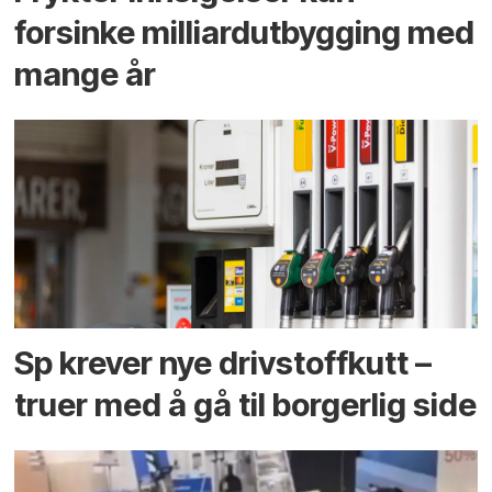
forsinke milliard­utbygging med
mange år
Sp krever nye drivstoffkutt –
truer med å gå til borgerlig side