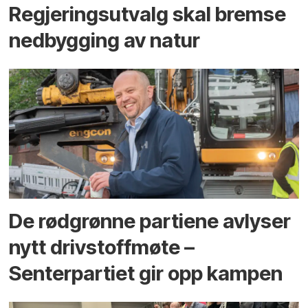
Regjerings­utvalg skal bremse
ned­bygging av natur
De rødgrønne partiene avlyser
nytt drivstoffmøte –
Senterpartiet gir opp kampen