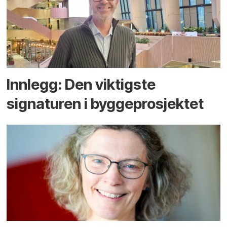
Innlegg: Den viktigste
signaturen i bygge­­prosjektet