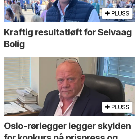
PLUSS
Kraftig resultatløft for Selvaag
Bolig
PLUSS
Oslo-rørlegger legger skylden
for konkurs på prispress og