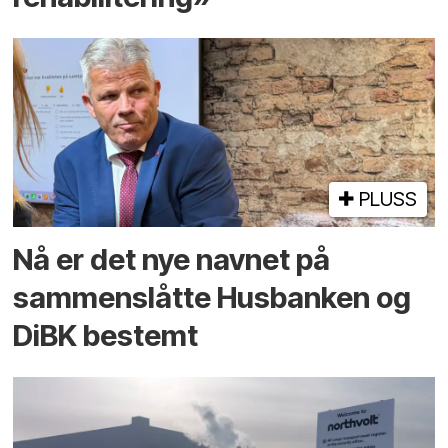
PLUSS
Nå er det nye navnet på
sammenslåtte Husbanken og
DiBK bestemt