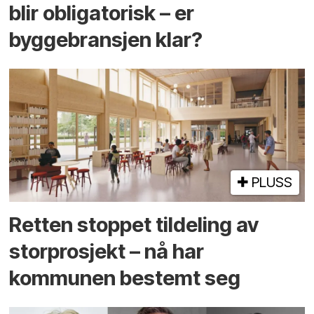
blir obligatorisk – er
byggebransjen klar?
PLUSS
Retten stoppet tildeling av
storprosjekt – nå har
kommunen bestemt seg