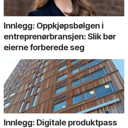
Innlegg: Oppkjøps­bølgen i
entreprenør­bransjen: Slik bør
eierne forberede seg
Innlegg: Digitale produktpass