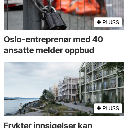
PLUSS
Oslo-entreprenør med 40
ansatte melder oppbud
PLUSS
Frykter innsigelser kan