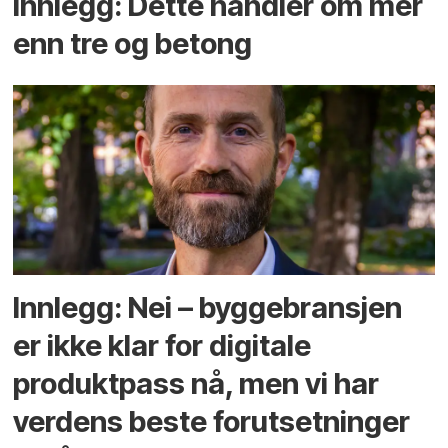
Innlegg: Dette handler om mer
enn tre og betong
Innlegg: Nei – byggebransjen
er ikke klar for digitale
produktpass nå, men vi har
verdens beste forutsetninger