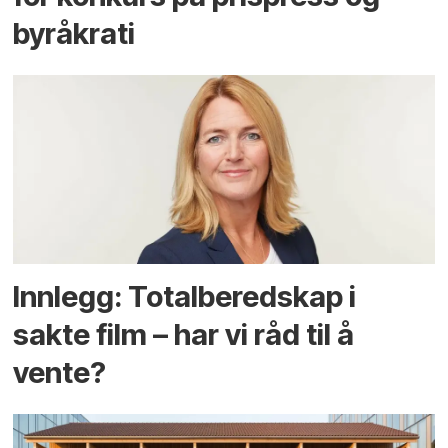
byråkrati
Innlegg: Totalberedskap i
sakte film – har vi råd til å
vente?