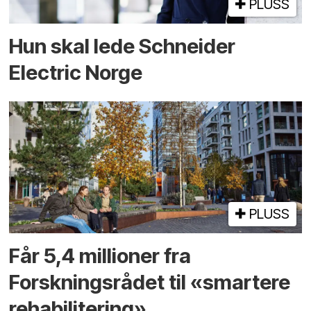
PLUSS
Hun skal lede Schneider
Electric Norge
PLUSS
Får 5,4 millioner fra
Forskningsrådet til «smartere
rehabilitering»