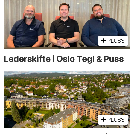
PLUSS
Lederskifte i Oslo Tegl & Puss
PLUSS