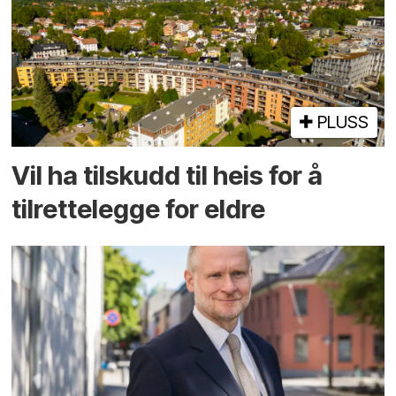
PLUSS
Vil ha tilskudd til heis for å
tilrettelegge for eldre