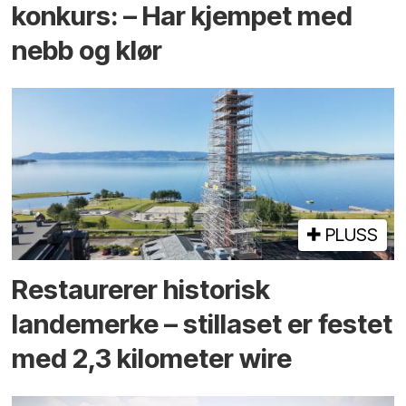
konkurs: – Har kjempet med
nebb og klør
PLUSS
Restaurerer historisk
landemerke – stillaset er festet
med 2,3 kilometer wire