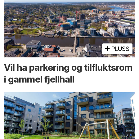
PLUSS
Vil ha parkering og tilflukts­rom
i gammel fjellhall