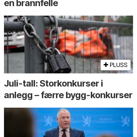
en brannfelle
PLUSS
Juli-tall: Storkonkurser i
anlegg – færre bygg-konkurser