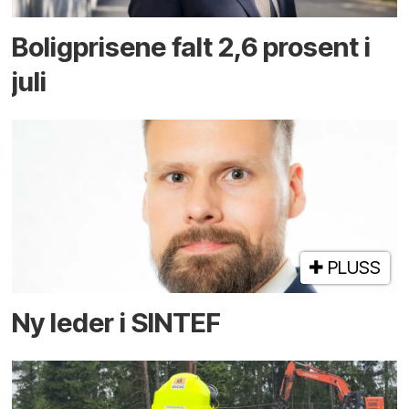
Boligprisene falt 2,6 prosent i
juli
PLUSS
Ny leder i SINTEF