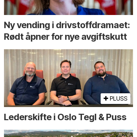
Ny vending i drivstoffdramaet:
Rødt åpner for nye avgiftskutt
PLUSS
Lederskifte i Oslo Tegl & Puss