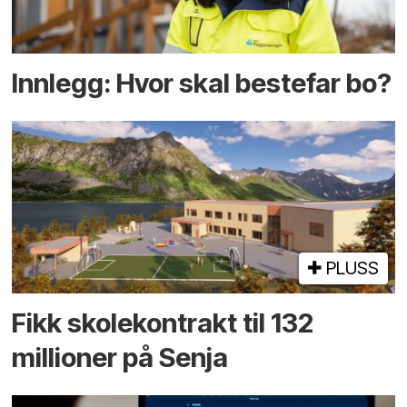
Innlegg: Hvor skal bestefar bo?
PLUSS
Fikk skole­kontrakt til 132
millioner på Senja