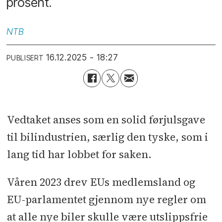
prosent.
NTB
16.12.2025 - 18:27
PUBLISERT
Vedtaket anses som en solid førjulsgave
til bilindustrien, særlig den tyske, som i
lang tid har lobbet for saken.
Våren 2023 drev EUs medlemsland og
EU-parlamentet gjennom nye regler om
at alle nye biler skulle være utslippsfrie