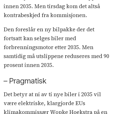
innen 2035. Men tirsdag kom det altså
kontrabeskjed fra kommisjonen.
Den foreslår en ny bilpakke der det
fortsatt kan selges biler med
forbrenningsmotor etter 2035. Men
samtidig må utslippene reduseres med 90
prosent innen 2035.
– Pragmatisk
Det betyr at ni av ti nye biler i 2035 vil
være elektriske, klargjorde EUs
klimakommissær Wopke Hoekstra på en