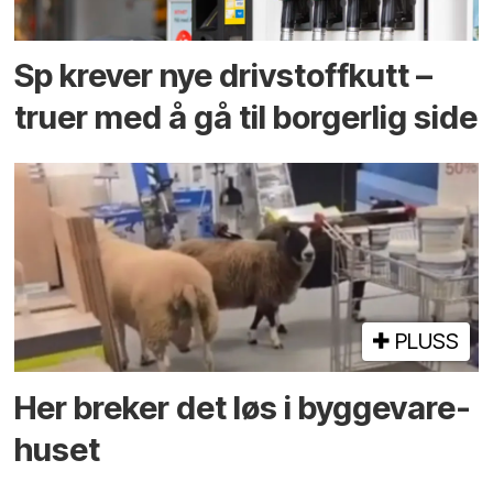
Sp krever nye drivstoffkutt –
truer med å gå til borgerlig side
PLUSS
Her breker det løs i bygge­vare­
huset