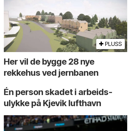
PLUSS
Her vil de bygge 28 nye
rekkehus ved jernbanen
Én person skadet i arbeids­
ulykke på Kjevik lufthavn