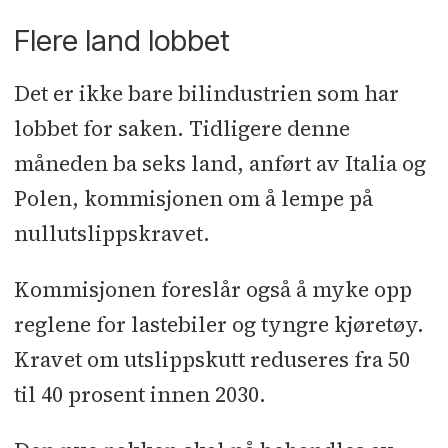
Flere land lobbet
Det er ikke bare bilindustrien som har
lobbet for saken. Tidligere denne
måneden ba seks land, anført av Italia og
Polen, kommisjonen om å lempe på
nullutslippskravet.
Kommisjonen foreslår også å myke opp
reglene for lastebiler og tyngre kjøretøy.
Kravet om utslippskutt reduseres fra 50
til 40 prosent innen 2030.