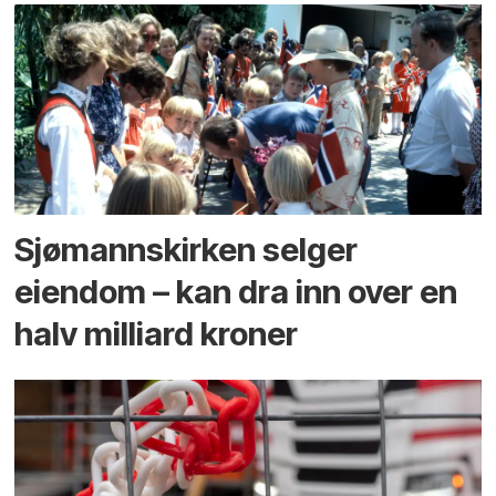
Sjømannskirken selger
eiendom – kan dra inn over en
halv milliard kroner