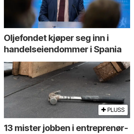
Oljefondet kjøper seg inn i
handels­eiendommer i Spania
PLUSS
13 mister jobben i entreprenør­