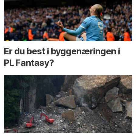
Er du best i bygge­næringen i
PL Fantasy?