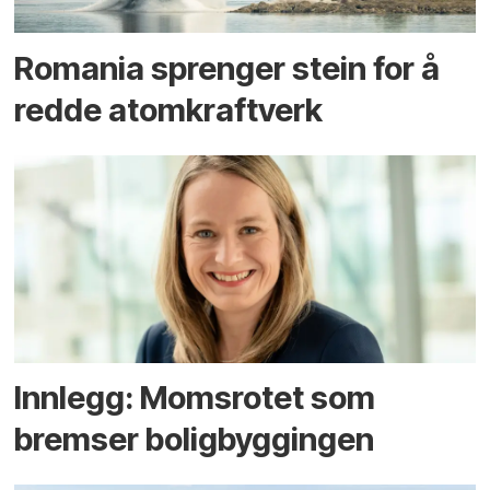
Romania sprenger stein for å
redde atomkraftverk
Innlegg: Moms­rotet som
bremser bolig­byggingen