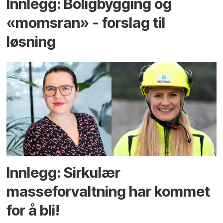
Innlegg: Boligbygging og
«momsran» - forslag til
løsning
Innlegg: Sirkulær
masseforvaltning har kommet
for å bli!