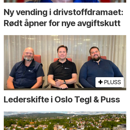
Ny vending i drivstoffdramaet:
Rødt åpner for nye avgiftskutt
PLUSS
Lederskifte i Oslo Tegl & Puss