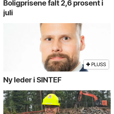
Boligprisene falt 2,6 prosent i
juli
PLUSS
Ny leder i SINTEF