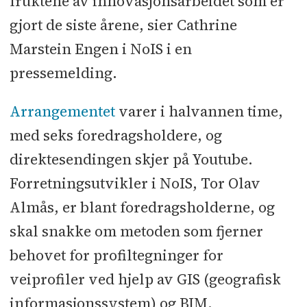
fruktene av innovasjonsarbeidet som er
gjort de siste årene, sier Cathrine
Marstein Engen i NoIS i en
pressemelding.
Arrangementet
varer i halvannen time,
med seks foredragsholdere, og
direktesendingen skjer på Youtube.
Forretningsutvikler i NoIS, Tor Olav
Almås, er blant foredragsholderne, og
skal snakke om metoden som fjerner
behovet for profiltegninger for
veiprofiler ved hjelp av GIS (geografisk
informasjonssystem) og BIM.