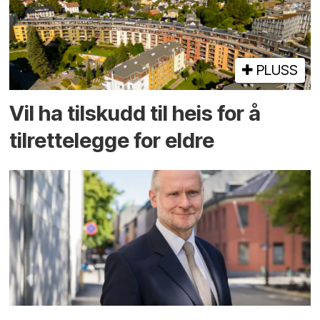
PLUSS
Vil ha tilskudd til heis for å
tilrettelegge for eldre