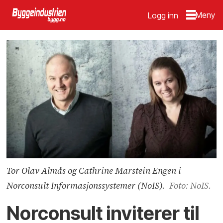
Logg inn
Tor Olav Almås og Cathrine Marstein Engen i
Norconsult Informasjonssystemer (NoIS).
Foto: NoIS.
Norconsult inviterer til