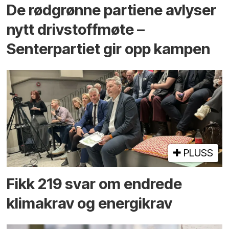
De rødgrønne partiene avlyser
nytt drivstoffmøte –
Senterpartiet gir opp kampen
PLUSS
Fikk 219 svar om endrede
klimakrav og energikrav