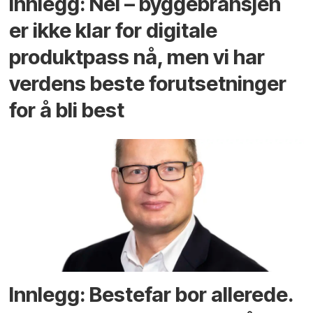
Innlegg: Nei – byggebransjen
er ikke klar for digitale
produktpass nå, men vi har
verdens beste forutsetninger
for å bli best
Innlegg: Bestefar bor allerede.