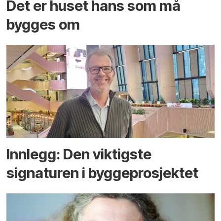
Det er huset hans som må
bygges om
Innlegg: Den viktigste
signaturen i bygge­­prosjektet