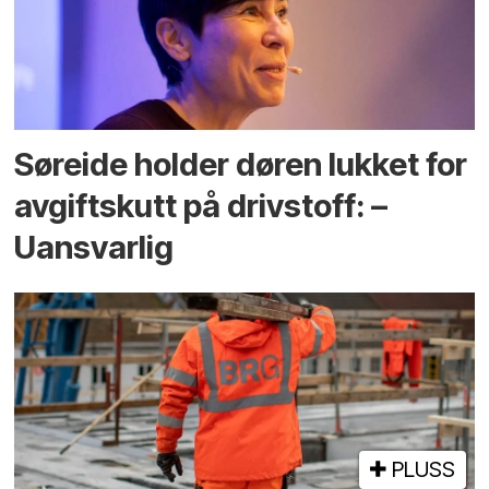
Søreide holder døren lukket for
avgiftskutt på drivstoff: –
Uansvarlig
PLUSS