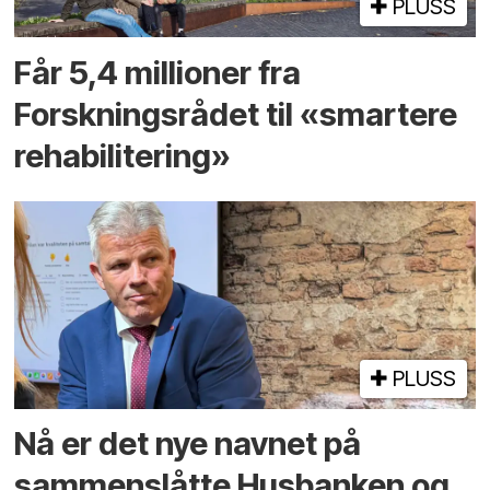
PLUSS
Får 5,4 millioner fra
Forskningsrådet til «smartere
rehabilitering»
PLUSS
Nå er det nye navnet på
sammenslåtte Husbanken og