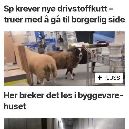
Sp krever nye drivstoffkutt –
truer med å gå til borgerlig side
PLUSS
Her breker det løs i bygge­vare­
huset