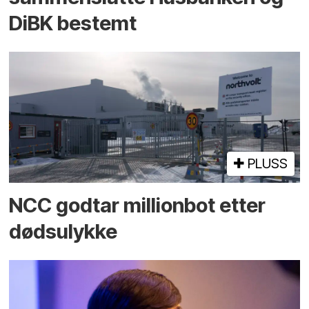
DiBK bestemt
PLUSS
NCC godtar millionbot etter
dødsulykke