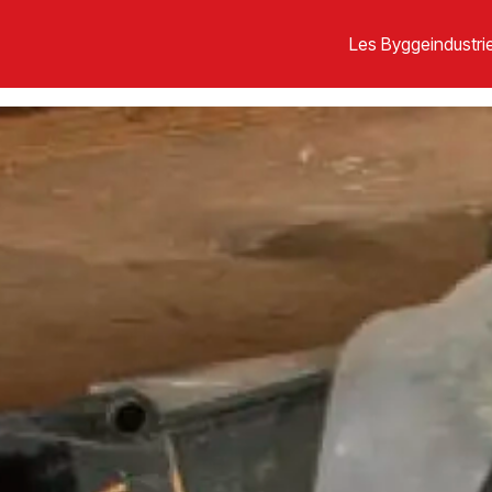
Les Byggeindustrie