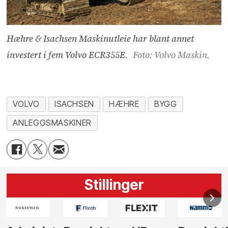
Hæhre & Isachsen Maskinutleie har blant annet
investert i fem Volvo ECR355E.
Foto: Volvo Maskin.
VOLVO
ISACHSEN
HÆHRE
BYGG
ANLEGGSMASKINER
Stillinger