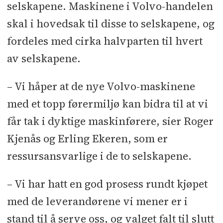
selskapene. Maskinene i Volvo-handelen
skal i hovedsak til disse to selskapene, og
fordeles med cirka halvparten til hvert
av selskapene.
– Vi håper at de nye Volvo-maskinene
med et topp førermiljø kan bidra til at vi
får tak i dyktige maskinførere, sier Roger
Kjenås og Erling Ekeren, som er
ressursansvarlige i de to selskapene.
– Vi har hatt en god prosess rundt kjøpet
med de leverandørene vi mener er i
stand til å serve oss, og valget falt til slutt