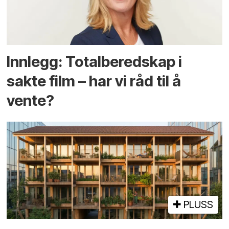
Innlegg: Totalberedskap i
sakte film – har vi råd til å
vente?
PLUSS