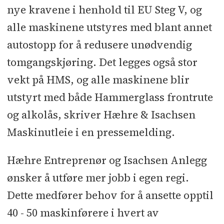
nye kravene i henhold til EU Steg V, og
alle maskinene utstyres med blant annet
autostopp for å redusere unødvendig
tomgangskjøring. Det legges også stor
vekt på HMS, og alle maskinene blir
utstyrt med både Hammerglass frontrute
og alkolås, skriver Hæhre & Isachsen
Maskinutleie i en pressemelding.
Hæhre Entreprenør og Isachsen Anlegg
ønsker å utføre mer jobb i egen regi.
Dette medfører behov for å ansette opptil
40 - 50 maskinførere i hvert av