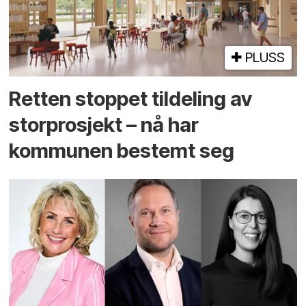
PLUSS
Retten stoppet tildeling av
storprosjekt – nå har
kommunen bestemt seg