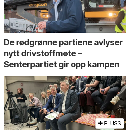
De rødgrønne partiene avlyser
nytt drivstoffmøte –
Senterpartiet gir opp kampen
PLUSS