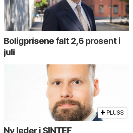
Boligprisene falt 2,6 prosent i
juli
PLUSS
Ny leder i SINTEF