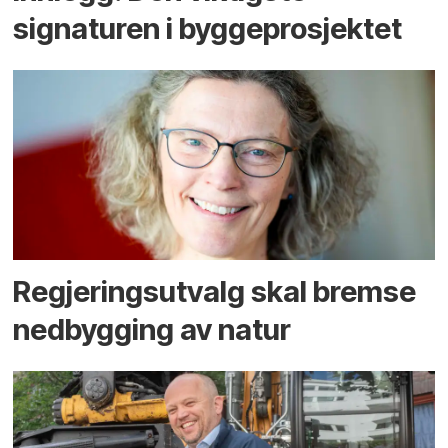
signaturen i bygge­­prosjektet
Regjerings­utvalg skal bremse
ned­bygging av natur