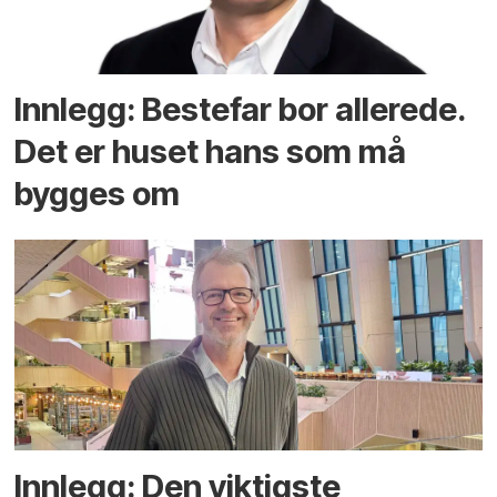
Innlegg: Bestefar bor allerede.
Det er huset hans som må
bygges om
Innlegg: Den viktigste