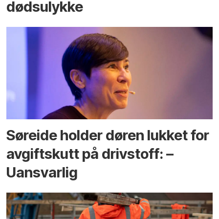
dødsulykke
Søreide holder døren lukket for
avgiftskutt på drivstoff: –
Uansvarlig