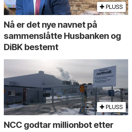
PLUSS
Nå er det nye navnet på
sammenslåtte Husbanken og
DiBK bestemt
PLUSS
NCC godtar millionbot etter