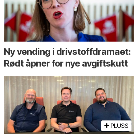
Ny vending i drivstoffdramaet:
Rødt åpner for nye avgiftskutt
PLUSS