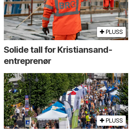
PLUSS
Solide tall for Kristiansand-
entreprenør
PLUSS