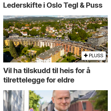
Lederskifte i Oslo Tegl & Puss
PLUSS
Vil ha tilskudd til heis for å
tilrettelegge for eldre