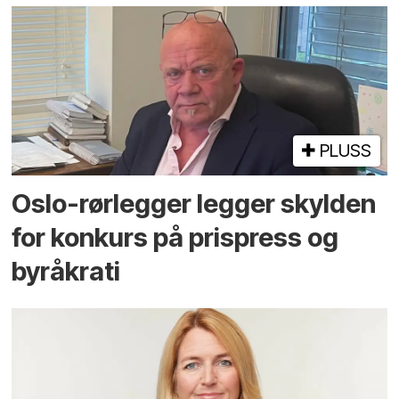
PLUSS
Oslo-rørlegger legger skylden
for konkurs på prispress og
byråkrati