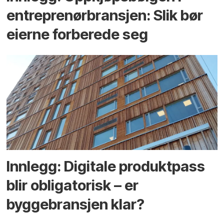
entreprenør­bransjen: Slik bør
eierne forberede seg
Innlegg: Digitale produktpass
blir obligatorisk – er
byggebransjen klar?