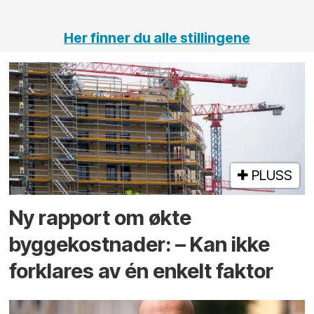
tunneler
Her finner du alle stillingene
PLUSS
Ny rapport om økte
byggekostnader: – Kan ikke
forklares av én enkelt faktor