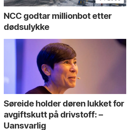
NCC godtar millionbot etter
dødsulykke
Søreide holder døren lukket for
avgiftskutt på drivstoff: –
Uansvarlig