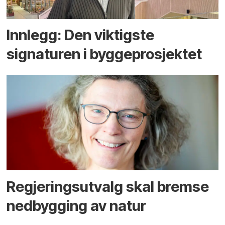
Innlegg: Den viktigste
signaturen i bygge­­prosjektet
Regjerings­utvalg skal bremse
ned­bygging av natur