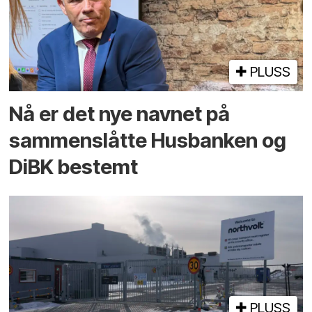
PLUSS
Nå er det nye navnet på
sammenslåtte Husbanken og
DiBK bestemt
PLUSS