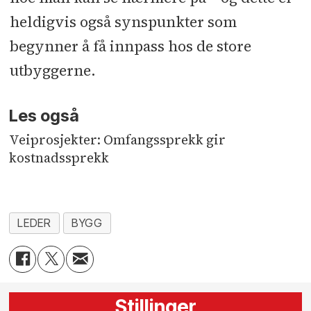
heldigvis også synspunkter som
begynner å få innpass hos de store
utbyggerne.
Les også
Veiprosjekter: Omfangssprekk gir
kostnadssprekk
LEDER
BYGG
Stillinger