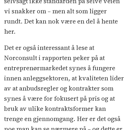
selvsagt ikke standarden på selve veien
vi snakker om – men alt som ligger
rundt. Det kan nok være en del å hente
her.
Det er også interessant å lese at
Norconsult i rapporten peker på at
entreprenørmarkedet synes å fungere
innen anleggsektoren, at kvaliteten lider
av at anbudsregler og kontrakter som
synes å være for fokusert på pris og at
bruk av ulike kontraktsformer kan
trenge en gjennomgang. Her er det også
noe man kan se nærmere på – og dette er