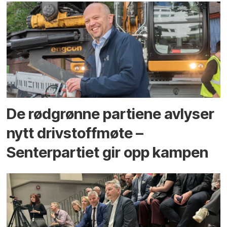
De rødgrønne partiene avlyser
nytt drivstoffmøte –
Senterpartiet gir opp kampen