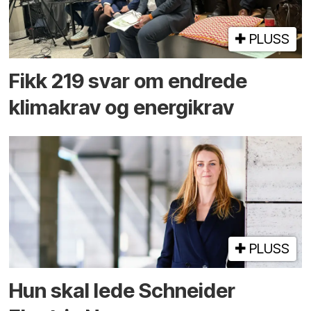
PLUSS
Fikk 219 svar om endrede
klimakrav og energikrav
PLUSS
Hun skal lede Schneider