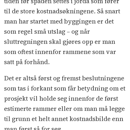
tiden før spaden settes i jorda som fører
til de store kostnadsøkningene. Så snart
man har startet med byggingen er det
som regel små utslag – og når
sluttregningen skal gjøres opp er man
som oftest innenfor rammene som var
satt på forhånd.
Det er altså først og fremst beslutningene
som tas i forkant som får betydning om et
prosjekt vil holde seg innenfor de først
estimerte rammer eller om man må legge
til grunn et helt annet kostnadsbilde enn
man først så for seg.