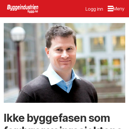
Logg inn
Ikke byggefasen som