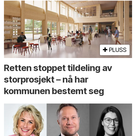
PLUSS
Retten stoppet tildeling av
storprosjekt – nå har
kommunen bestemt seg