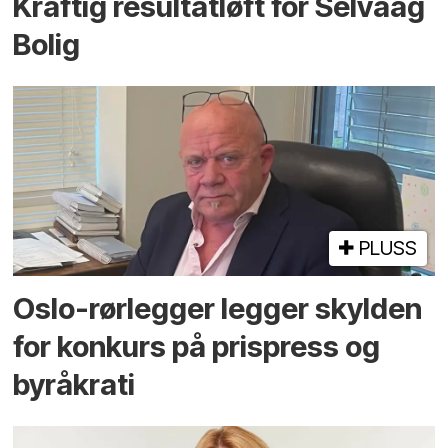
Kraftig resultatløft for Selvaag
Bolig
PLUSS
Oslo-rørlegger legger skylden
for konkurs på prispress og
byråkrati