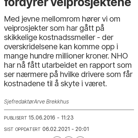
fordyrer veiprosjektene
Med jevne mellomrom hører vi om
veiprosjekter som har gått på
skikkelige kostnadssmeller - der
overskridelsene kan komme opp i
mange hundre millioner kroner. NHO
har nå fått utarbeidet en rapport som
ser nærmere på hvilke drivere som får
kostnadene til å skyte i været.
Sjefredaktør
Arve Brekkhus
15.06.2016 - 11:23
PUBLISERT
06.02.2021 - 20:01
SIST OPPDATERT