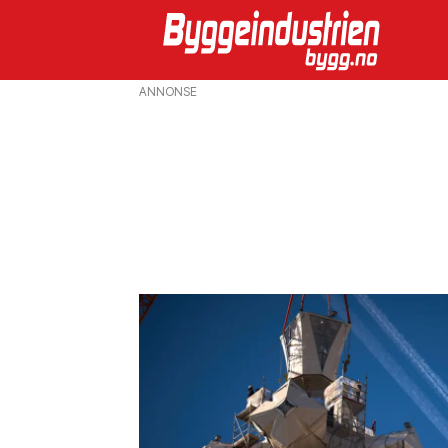
ANNONSE
Emne:
spania