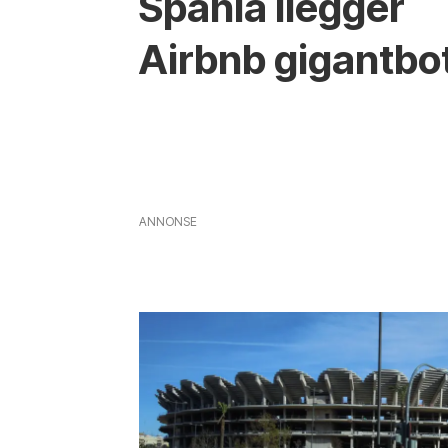
Spania ilegger
Airbnb gigantbo
ANNONSE