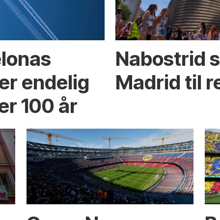
elonas
Nabostrid 
er endelig
Madrid til r
er 100 år