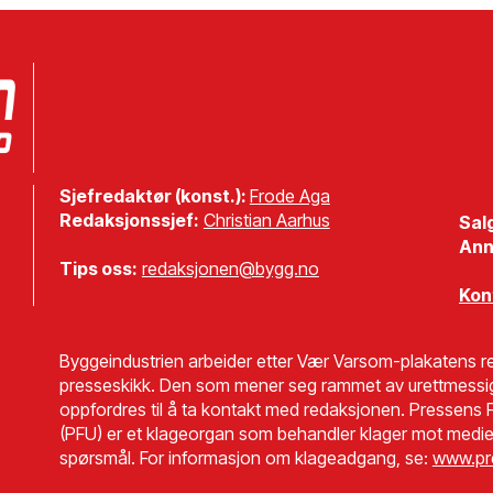
Sjefredaktør (konst.):
Frode Aga
Redaksjonssjef:
Christian Aarhus
Sal
Ann
Tips oss:
redaksjonen@bygg.no
Kon
Byggeindustrien arbeider etter Vær Varsom-plakatens re
presseskikk. Den som mener seg rammet av urettmessi
oppfordres til å ta kontakt med redaksjonen. Pressens F
(PFU) er et klageorgan som behandler klager mot medie
spørsmål. For informasjon om klageadgang, se:
www.pr