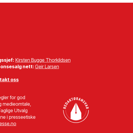
gssjef:
Kirsten Bugge Thorkildsen
onsesalg nett:
Geir Larsen
takt oss
gler for god
g medieomtale,
aglige Utvalg
ne i presseetiske
esse.no