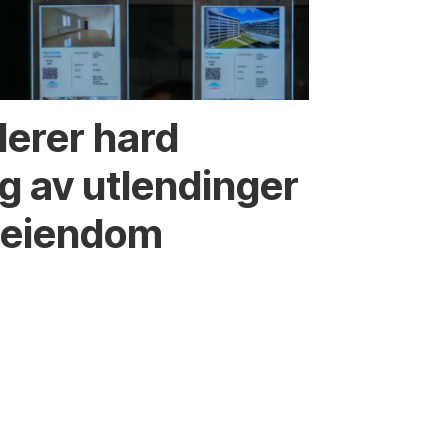
derer hard
g av utlendinger
 eiendom