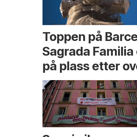
Toppen på Barc
Sagrada Familia 
på plass etter ov