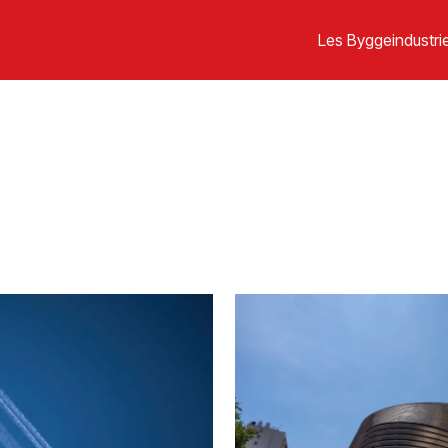
Les Byggeindustrie