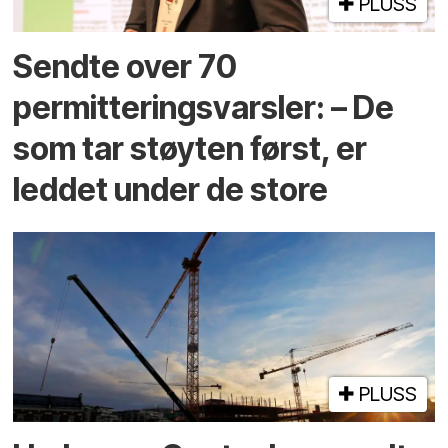
PLUSS
Sendte over 70
permitteringsvarsler: – De
som tar støyten først, er
leddet under de store
PLUSS