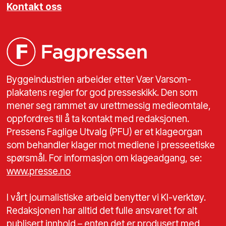
Kontakt oss
Byggeindustrien arbeider etter Vær Varsom-
plakatens regler for god presseskikk. Den som
mener seg rammet av urettmessig medieomtale,
oppfordres til å ta kontakt med redaksjonen.
Pressens Faglige Utvalg (PFU) er et klageorgan
som behandler klager mot mediene i presseetiske
spørsmål. For informasjon om klageadgang, se:
www.presse.no
I vårt journalistiske arbeid benytter vi KI-verktøy.
Redaksjonen har alltid det fulle ansvaret for alt
publisert innhold – enten det er produsert med