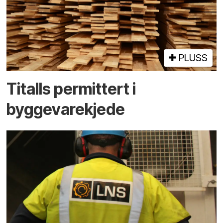
PLUSS
Titalls permittert i
byggevarekjede