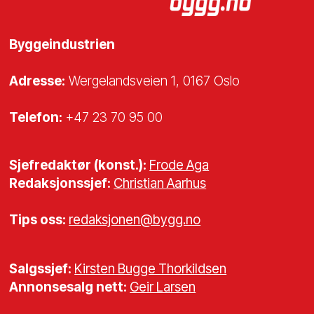
Byggeindustrien
Adresse:
Wergelandsveien 1, 0167 Oslo
Telefon:
+47 23 70 95 00
Sjefredaktør (konst.):
Frode Aga
Redaksjonssjef:
Christian Aarhus
Tips oss:
redaksjonen@bygg.no
Salgssjef:
Kirsten Bugge Thorkildsen
Annonsesalg nett:
Geir Larsen