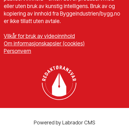
eller uten bruk av kunstig intelligens. Bruk av og
kopiering av innhold fra Byggeindustrien/bygg.no
er ikke tillatt uten avtale.
Vilkår for bruk av videoinnhold
Om informasjonskapsler (cookies)
Personvern
Powered by Labrador CMS