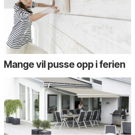
Mange vil pusse opp i ferien