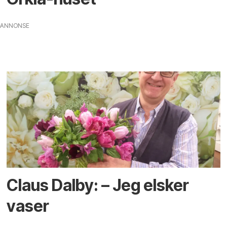
ANNONSE
Claus Dalby: – Jeg elsker
vaser