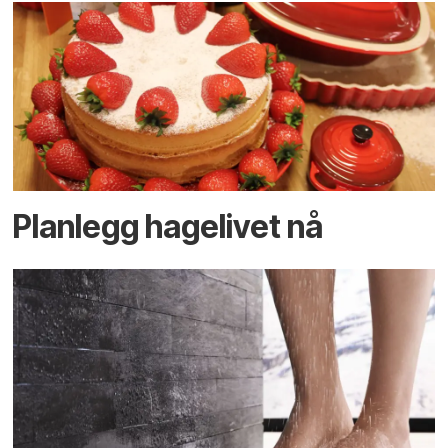
Planlegg hagelivet nå