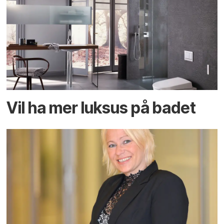
Vil ha mer luksus på badet