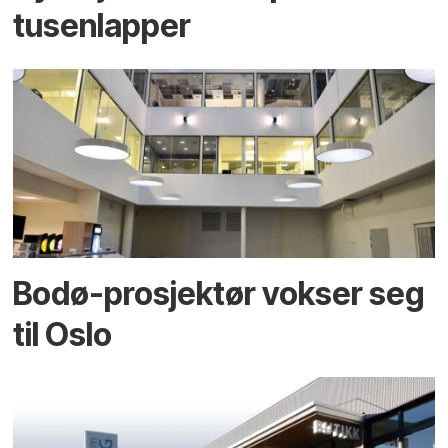
tusenlapper
Bodø-prosjektør vokser seg
til Oslo