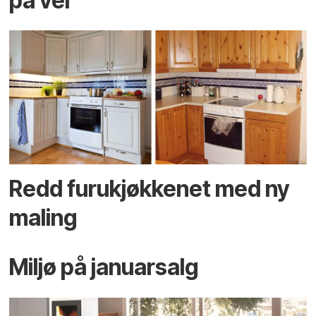
på vei
Redd furukjøkkenet med ny
maling
Miljø på januarsalg