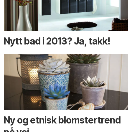
Nytt bad i 2013? Ja, takk!
Ny og etnisk blomstertrend