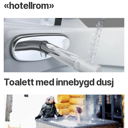
«hotellrom»
Toalett med innebygd dusj