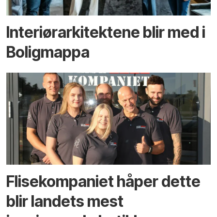
Interiørarkitektene blir med i
Boligmappa
Flisekompaniet håper dette
blir landets mest