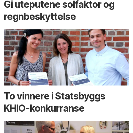
Gi uteputene solfaktor og
regnbeskyttelse
To vinnere i Statsbyggs
KHIO-konkurranse