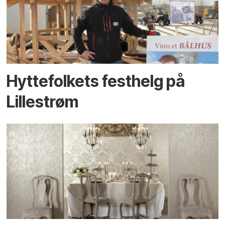
Hyttefolkets festhelg på
Lillestrøm