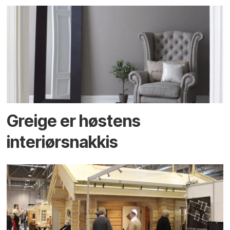
Greige er høstens
interiørsnakkis