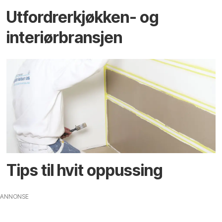
Utfordrerkjøkken- og
interiørbransjen
Tips til hvit oppussing
ANNONSE