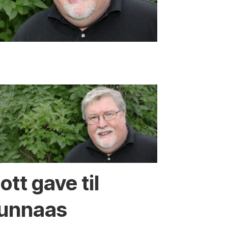
lott gave til
unnaas