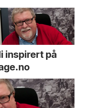
li inspirert på
age.no