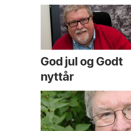
God jul og Godt
nyttår