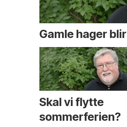
Gamle hager bli
Skal vi flytte
sommerferien?