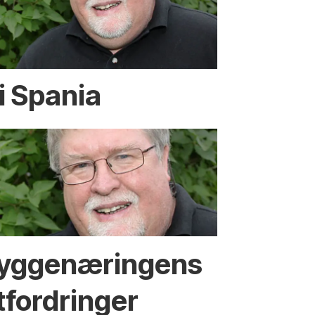
i Spania
yggenæringens
tfordringer