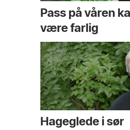
Pass på våren k
være farlig
Hageglede i sør