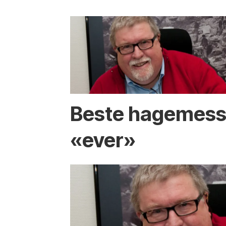
Beste hagemes
«ever»