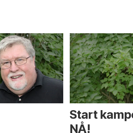
Start kamp
NÅ!