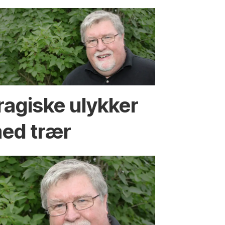
ragiske ulykker
ed trær