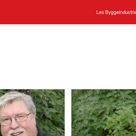
Les Byggeindustrie