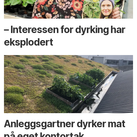
– Interessen for dyrking har
eksplodert
Anleggsgartner dyrker mat
på eget kontortak