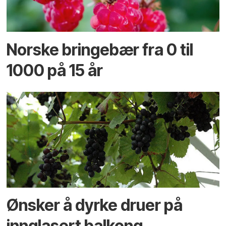
Norske bringebær fra 0 til
1000 på 15 år
Ønsker å dyrke druer på
innglasert balkong