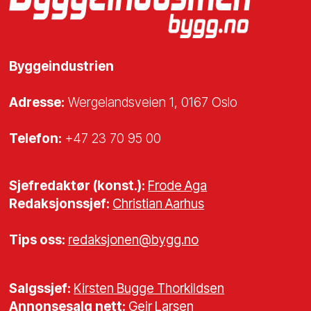
Byggeindustrien
Adresse:
Wergelandsveien 1, 0167 Oslo
Telefon:
+47 23 70 95 00
Sjefredaktør (konst.):
Frode Aga
Redaksjonssjef:
Christian Aarhus
Tips oss:
redaksjonen@bygg.no
Salgssjef:
Kirsten Bugge Thorkildsen
Annonsesalg nett:
Geir Larsen