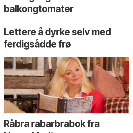
balkongtomater
Lettere å dyrke selv med
ferdigsådde frø
Råbra rabarbrabok fra