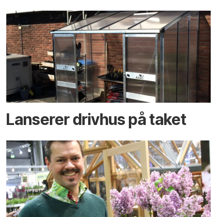
Lanserer drivhus på taket