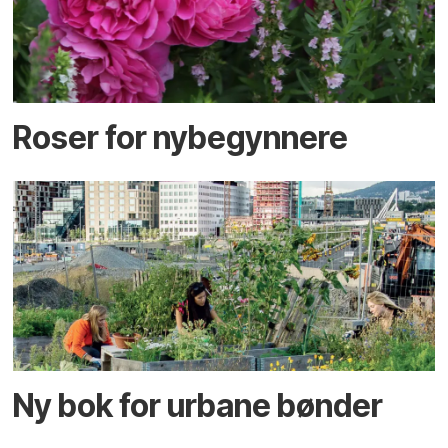
Roser for nybegynnere
Ny bok for urbane bønder