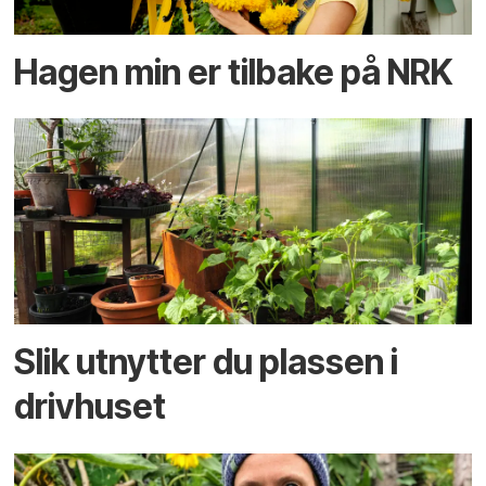
Hagen min er tilbake på NRK
Slik utnytter du plassen i
drivhuset