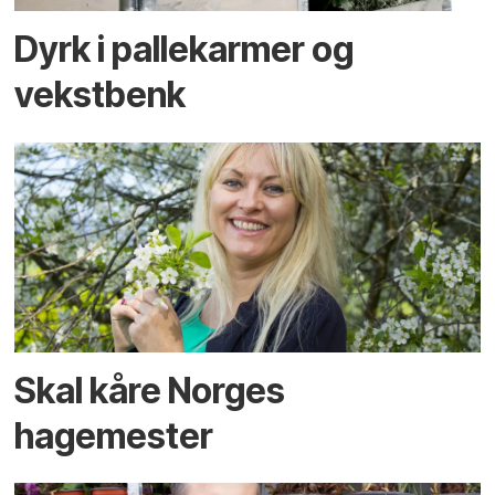
Dyrk i pallekarmer og
vekstbenk
Skal kåre Norges
hagemester