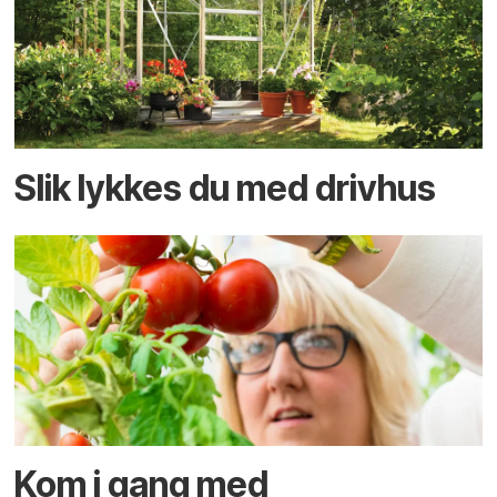
Slik lykkes du med drivhus
Kom i gang med