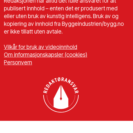
Redaksjonen har alltid det fulle ansvaret for alt
publisert innhold – enten det er produsert med
eller uten bruk av kunstig intelligens. Bruk av og
kopiering av innhold fra Byggeindustrien/bygg.no
er ikke tillatt uten avtale.
Vilkår for bruk av videoinnhold
Om informasjonskapsler (cookies)
Personvern