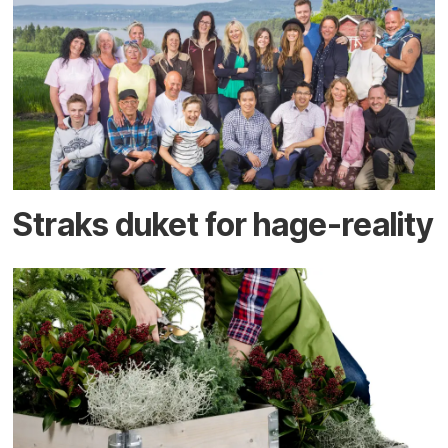
Straks duket for hage-reality