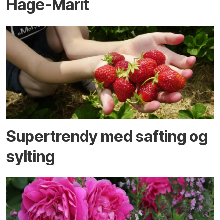
Hage-Marit
Supertrendy med safting og
sylting