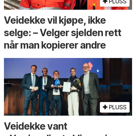
PLUSS
Veidekke vil kjøpe, ikke
selge: – Velger sjelden rett
når man kopierer andre
PLUSS
Veidekke vant