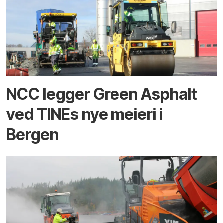
NCC legger Green Asphalt
ved TINEs nye meieri i
Bergen