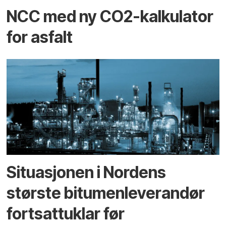
NCC med ny CO2-kalkulator
for asfalt
Situasjonen i Nordens
største bitumenleverandør
fortsattuklar før