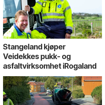
Stangeland kjøper
Veidekkes pukk- og
asfaltvirksomhet iRogaland