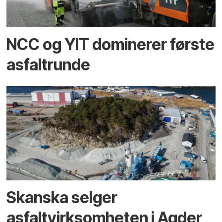
NCC og YIT dominerer første
asfaltrunde
Skanska selger
asfaltvirksomheten i Agder