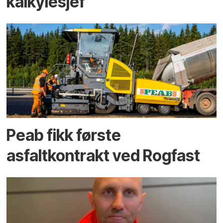
kalkylesjef
Peab fikk første
asfaltkontrakt ved Rogfast