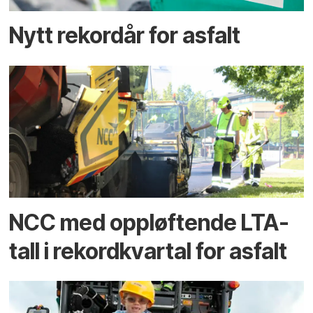
Nytt rekordår for asfalt
NCC med oppløftende LTA-
tall i rekordkvartal for asfalt