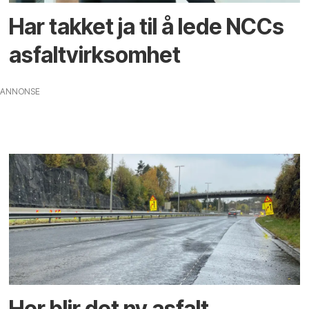
Har takket ja til å lede NCCs
asfaltvirksomhet
ANNONSE
Her blir det ny asfalt