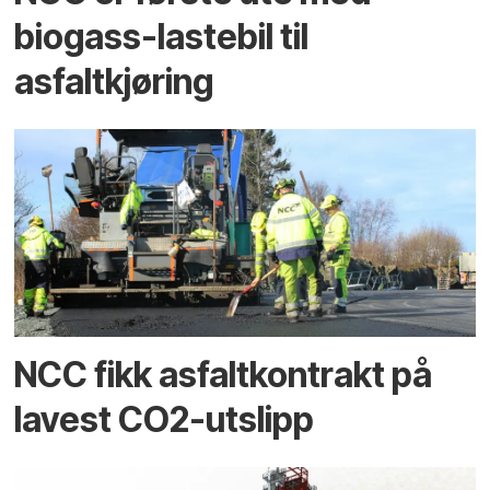
biogass-lastebil til
asfaltkjøring
NCC fikk asfaltkontrakt på
lavest CO2-utslipp