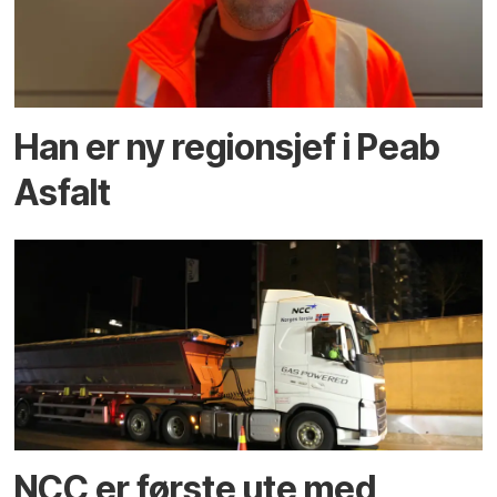
Han er ny regionsjef i Peab
Asfalt
NCC er første ute med