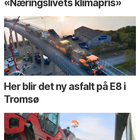
«Næringslivets klimapris»
Her blir det ny asfalt på E8 i
Tromsø