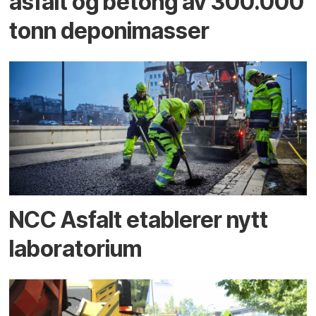
asfalt og betong av 300.000
tonn deponimasser
NCC Asfalt etablerer nytt
laboratorium