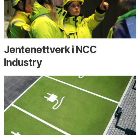
Jentenettverk i NCC
Industry