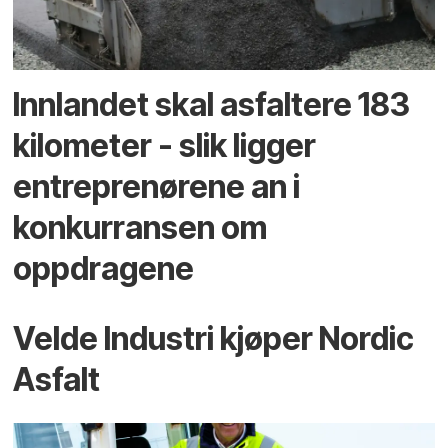
Innlandet skal asfaltere 183
kilometer - slik ligger
entreprenørene an i
konkurransen om
oppdragene
Velde Industri kjøper Nordic
Asfalt