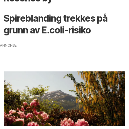
Spireblanding trekkes på
grunn av E.coli-risiko
ANNONSE