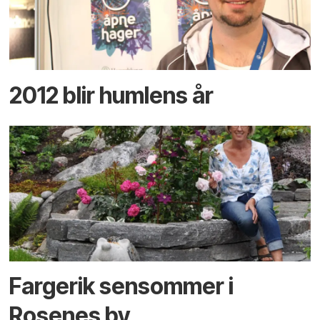
2012 blir humlens år
Fargerik sensommer i
Rosenes by