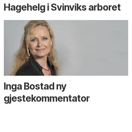
Hagehelg i Svinviks arboret
Inga Bostad ny
gjestekommentator