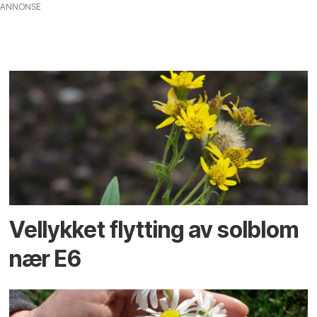
ANNONSE
Vellykket flytting av solblom
nær E6