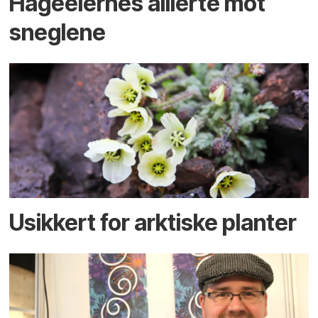
Hageeiernes allierte mot
sneglene
Usikkert for arktiske planter